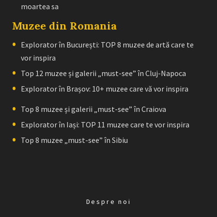
moartea sa
Muzee din Romania
Explorator în București: TOP 8 muzee de artă care te
vor inspira
Top 12 muzee și galerii „must-see” în Cluj-Napoca
Explorator în Brașov: 10+ muzee care vă vor inspira
Top 8 muzee și galerii „must-see” în Craiova
Explorator în Iași: TOP 11 muzee care te vor inspira
Top 8 muzee „must-see” în Sibiu
Despre noi