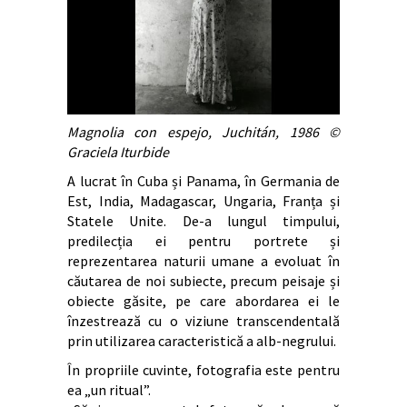
Magnolia con espejo, Juchitán, 1986
©
Graciela Iturbide
A lucrat în Cuba și Panama, în Germania de
Est, India, Madagascar, Ungaria, Franța și
Statele Unite. De-a lungul timpului,
predilecția ei pentru portrete și
reprezentarea naturii umane a evoluat în
căutarea de noi subiecte, precum peisaje și
obiecte găsite, pe care abordarea ei le
înzestrează cu o viziune transcendentală
prin utilizarea caracteristică a alb-negrului.
În propriile cuvinte, fotografia este pentru
ea „un ritual”.