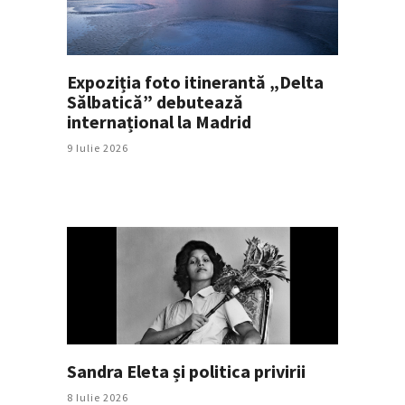
Expoziția foto itinerantă „Delta
Sălbatică” debutează
internațional la Madrid
9 Iulie 2026
Sandra Eleta și politica privirii
8 Iulie 2026