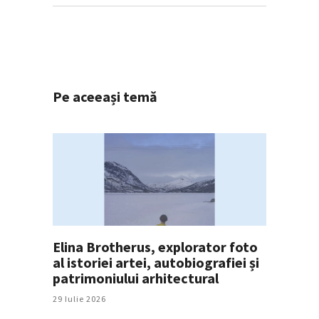
Pe aceeași temă
Elina Brotherus, explorator foto
al istoriei artei, autobiografiei și
patrimoniului arhitectural
29 Iulie 2026