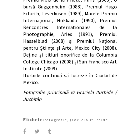
bursă Guggenheim (1988), Premiul Hugo
Erfurth, Leverkusen (1989), Marele Premiu
Internațional, Hokkaido (1990), Premiul
Rencontres Internationales de la
Photographie, Arles (1991), Premiul
Hasselblad (2008) și Premiul Național
pentru Științe și Arte, Mexico City (2008).
Deține și titluri onorifice de la Columbia
College Chicago (2008) și San Francisco Art
Institute (2009).
Iturbide continuă să lucreze în Ciudad de
Mexico.
Fotografie principală © Graciela Iturbide /
Juchitán
Etichete:
,
fotografie
graciela iturbide