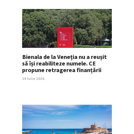
Bienala de la Veneția nu a reușit
să își reabiliteze numele. CE
propune retragerea finanțării
14 Iulie 2026