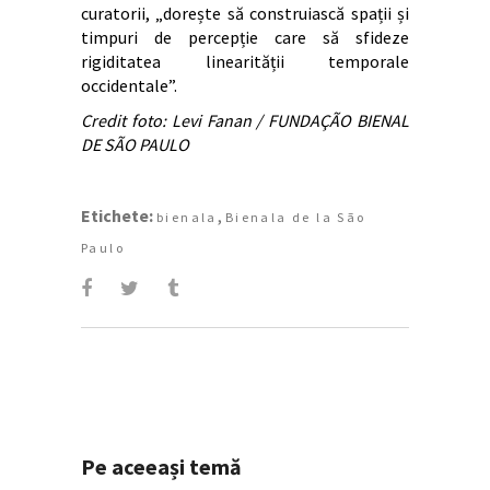
curatorii, „dorește să construiască spații și
timpuri de percepție care să sfideze
rigiditatea linearității temporale
occidentale”.
Credit foto: Levi Fanan / FUNDAÇÃO BIENAL
DE SÃO PAULO
Etichete:
,
bienala
Bienala de la São
Paulo
Pe aceeași temă