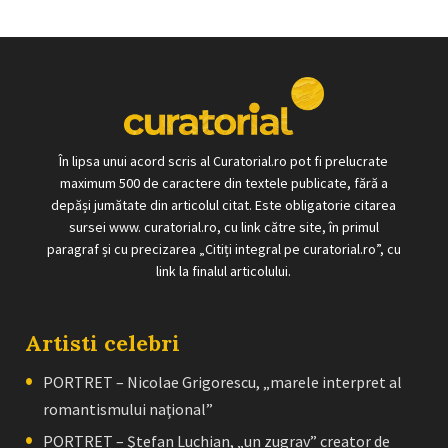
În lipsa unui acord scris al Curatorial.ro pot fi prelucrate
maximum 500 de caractere din textele publicate, fără a
depăși jumătate din articolul citat. Este obligatorie citarea
sursei www. curatorial.ro, cu link către site, în primul
paragraf și cu precizarea „Citiți integral pe curatorial.ro”, cu
link la finalul articolului.
Artisti celebri
PORTRET – Nicolae Grigorescu, „marele interpret al
romantismului naţional”
PORTRET – Ştefan Luchian, „un zugrav” creator de