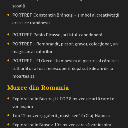
școală
PORTRET. Constantin Brâncuşi – simbol al creativităţii
artistice româneşti
PORTRET. Pablo Picasso, artistul-capodoperă
PORTRET – Rembrandt, pictor, gravor, colecţionar, un
magician al culorilor
PORTRET – El Greco: Un maestru al picturii al cărui stil
tulburător a fost redescoperit după sute de ani de la
moartea sa
Muzee din Romania
Explorator în București: TOP 8 muzee de artă care te
vor inspira
Top 12 muzee și galerii „must-see” în Cluj-Napoca
Explorator în Brașov: 10+ muzee care vă vor inspira