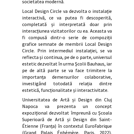
societatea modernă.
Local Design Circle va dezvolta o instalație
interactivă, ce va putea fi descoperită,
completată și interpretată doar prin
interacțiunea vizitatorilor cu ea. Aceasta va
fi compusă dintr-o serie de compoziții
grafice semnate de membrii Local Design
Circle. Prin intermediul instalației, se va
reflecta și continua, pe de o parte, universul
estetic dezvoltat în urma Școlii Bauhaus, iar
pe de altă parte se va face trimitere la
importanța demersurilor colaborative,
investigând totodată relația dintre
estetică, funcționalitate și interactivitate.
Universitatea de Artă și Design din Cluj
Napoca va prezenta un concept
expozițional dezvoltat împreună cu Școala
Superioară de Artă și Design din Saint-
Étienne (Franța) în contextul EuroFabrique
(Grand Palais Éphémère, Paris, 2022),