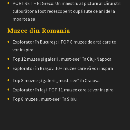
PORTRET – El Greco: Un maestru al picturii al cărui stil
tulburător a fost redescoperit după sute de ani de la
moartea sa
Muzee din Romania
Explorator în București: TOP 8 muzee de artă care te
vor inspira
Top 12 muzee și galerii „must-see” în Cluj-Napoca
Explorator în Brașov: 10+ muzee care vă vor inspira
Top 8 muzee și galerii „must-see” în Craiova
Explorator în Iași: TOP 11 muzee care te vor inspira
Top 8 muzee „must-see” în Sibiu