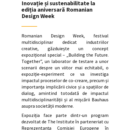
Inovație și sustenabilitate la
ediția aniversară Romanian
Design Week
Romanian Design Week, festival
multidisciplinar dedicat industriilor
creative, găzduiește un concept
expozițional special – „Building the Future.
Together”, un laborator de testare a unor
scenarii despre un viitor mai echitabil, o
expoziție-experiment ce va investiga
impactul proceselor de co-creare, precum și
importanța implicării civice și a spațiilor de
dialog, amintind totodată de impactul
multidisciplinarității și al mișcării Bauhaus
asupra societății moderne.
Expoziția face parte dintr-un program
dezvoltat de The Institute în parteneriat cu
Reprezentanța Comisiei Europene în