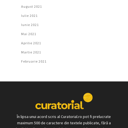
August 2021
Iulie 2021
Iunie 2021
Mai 2021
Aprilie 2021
Martie 2021
Februarie 2021
În lipsa unui acord scris al Curatorial.ro pot fi prelucrate
maximum 500 de caractere din textele publicate, fără a