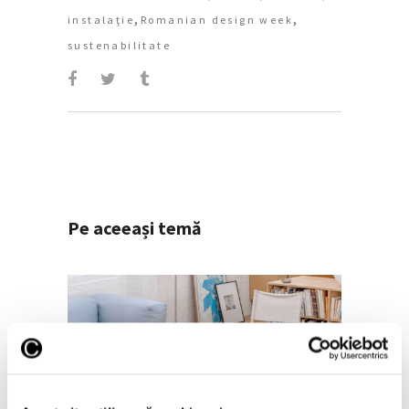
,
,
instalaţie
Romanian design week
sustenabilitate
Pe aceeași temă