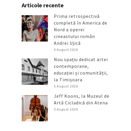
Articole recente
Prima retrospectivă
completă în America de
Nord a operei
cineastului român
Andrei Ujică
5 August 2026
Nou spațiu dedicat artei
contemporane,
educației și comunității,
la Timișoara
5 August 2026
Jeff Koons, la Muzeul de
Artă Cicladică din Atena
5 August 2026