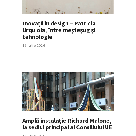
Inovații în design – Patricia
Urquiola, între meșteșug și
tehnologie
16 Iulie 2026
Amplă instalație Richard Malone,
la sediul principal al Consiliului UE
10 Iulie 2026