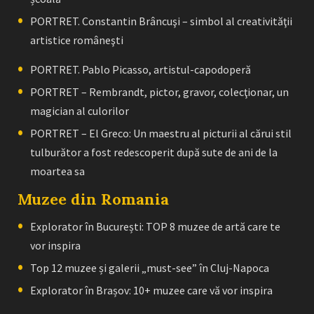
PORTRET. Constantin Brâncuşi – simbol al creativităţii
artistice româneşti
PORTRET. Pablo Picasso, artistul-capodoperă
PORTRET – Rembrandt, pictor, gravor, colecţionar, un
magician al culorilor
PORTRET – El Greco: Un maestru al picturii al cărui stil
tulburător a fost redescoperit după sute de ani de la
moartea sa
Muzee din Romania
Explorator în București: TOP 8 muzee de artă care te
vor inspira
Top 12 muzee și galerii „must-see” în Cluj-Napoca
Explorator în Brașov: 10+ muzee care vă vor inspira