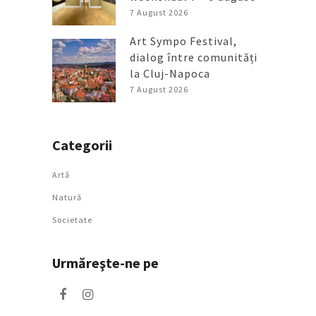
7 August 2026
Art Sympo Festival,
dialog între comunități
la Cluj-Napoca
7 August 2026
Categorii
Artǎ
Natură
Societate
Urmăreşte-ne pe