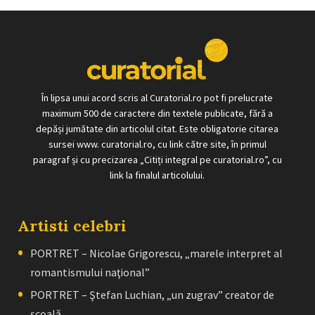
În lipsa unui acord scris al Curatorial.ro pot fi prelucrate
maximum 500 de caractere din textele publicate, fără a
depăși jumătate din articolul citat. Este obligatorie citarea
sursei www. curatorial.ro, cu link către site, în primul
paragraf și cu precizarea „Citiți integral pe curatorial.ro”, cu
link la finalul articolului.
Artisti celebri
PORTRET – Nicolae Grigorescu, „marele interpret al
romantismului naţional”
PORTRET – Ştefan Luchian, „un zugrav” creator de
școală