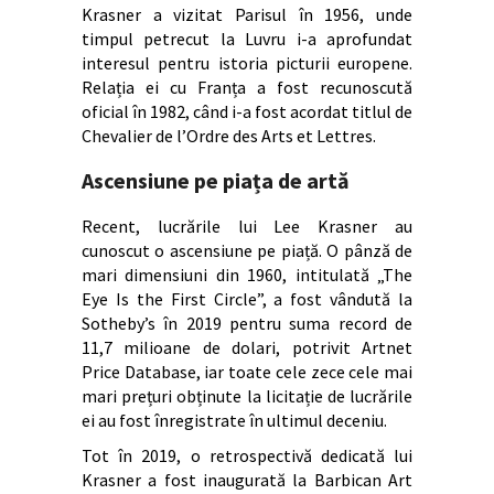
Krasner a vizitat Parisul în 1956, unde
timpul petrecut la Luvru i-a aprofundat
interesul pentru istoria picturii europene.
Relația ei cu Franța a fost recunoscută
oficial în 1982, când i-a fost acordat titlul de
Chevalier de l’Ordre des Arts et Lettres.
Ascensiune pe piața de artă
Recent, lucrările lui Lee Krasner au
cunoscut o ascensiune pe piață. O pânză de
mari dimensiuni din 1960, intitulată „The
Eye Is the First Circle”, a fost vândută la
Sotheby’s în 2019 pentru suma record de
11,7 milioane de dolari, potrivit Artnet
Price Database, iar toate cele zece cele mai
mari prețuri obținute la licitație de lucrările
ei au fost înregistrate în ultimul deceniu.
Tot în 2019, o retrospectivă dedicată lui
Krasner a fost inaugurată la Barbican Art