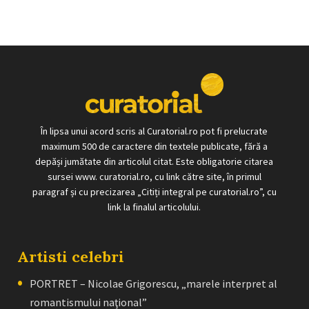
În lipsa unui acord scris al Curatorial.ro pot fi prelucrate
maximum 500 de caractere din textele publicate, fără a
depăși jumătate din articolul citat. Este obligatorie citarea
sursei www. curatorial.ro, cu link către site, în primul
paragraf și cu precizarea „Citiți integral pe curatorial.ro”, cu
link la finalul articolului.
Artisti celebri
PORTRET – Nicolae Grigorescu, „marele interpret al
romantismului naţional”