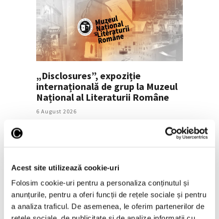
„Disclosures”, expoziție
internațională de grup la Muzeul
Național al Literaturii Române
6 August 2026
Acest site utilizează cookie-uri
Folosim cookie-uri pentru a personaliza conținutul și
anunțurile, pentru a oferi funcții de rețele sociale și pentru
a analiza traficul. De asemenea, le oferim partenerilor de
rețele sociale, de publicitate și de analize informații cu