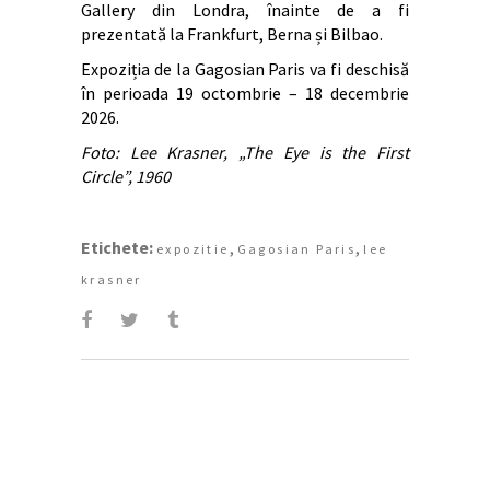
Gallery din Londra, înainte de a fi
prezentată la Frankfurt, Berna și Bilbao.
Expoziția de la Gagosian Paris va fi deschisă
în perioada 19 octombrie – 18 decembrie
2026.
Foto: Lee Krasner, „The Eye is the First
Circle”, 1960
Etichete:
,
,
expozitie
Gagosian Paris
lee
krasner