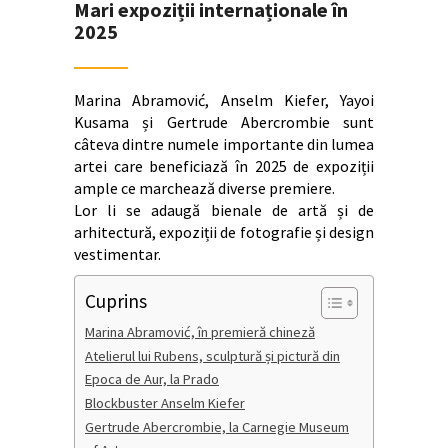
Mari expoziții internaționale în
2025
Marina Abramović, Anselm Kiefer, Yayoi
Kusama și Gertrude Abercrombie sunt
câteva dintre numele importante din lumea
artei care beneficiază în 2025 de expoziții
ample ce marchează diverse premiere.
Lor li se adaugă bienale de artă și de
arhitectură, expoziții de fotografie și design
vestimentar.
Cuprins
Marina Abramović, în premieră chineză
Atelierul lui Rubens, sculptură și pictură din
Epoca de Aur, la Prado
Blockbuster Anselm Kiefer
Gertrude Abercrombie, la Carnegie Museum