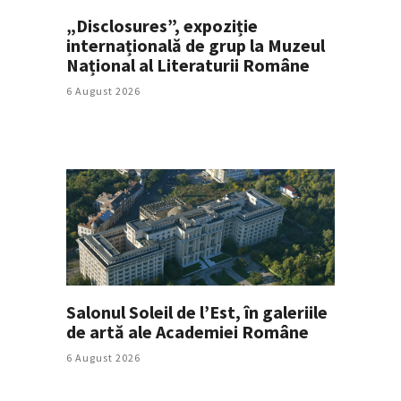
„Disclosures”, expoziție
internațională de grup la Muzeul
Național al Literaturii Române
6 August 2026
Salonul Soleil de l’Est, în galeriile
de artă ale Academiei Române
6 August 2026