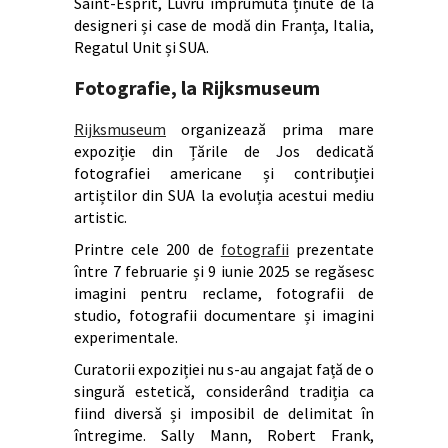
Saint-Esprit, Luvru împrumută ținute de la
designeri și case de modă din Franța, Italia,
Regatul Unit și SUA.
Fotografie, la Rijksmuseum
Rijksmuseum
organizează prima mare
expoziție din Țările de Jos dedicată
fotografiei americane și contribuției
artiștilor din SUA la evoluția acestui mediu
artistic.
Printre cele 200 de
fotografii
prezentate
între 7 februarie și 9 iunie 2025 se regăsesc
imagini pentru reclame, fotografii de
studio, fotografii documentare și imagini
experimentale.
Curatorii expoziției nu s-au angajat față de o
singură estetică, considerând tradiția ca
fiind diversă și imposibil de delimitat în
întregime. Sally Mann, Robert Frank,