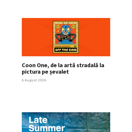
Coon One, de la artă stradală la
pictura pe șevalet
6 August 2026