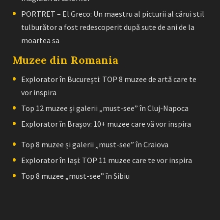
PORTRET – El Greco: Un maestru al picturii al cărui stil
tulburător a fost redescoperit după sute de ani de la
moartea sa
Muzee din Romania
Explorator în București: TOP 8 muzee de artă care te
vor inspira
Top 12 muzee și galerii „must-see” în Cluj-Napoca
Explorator în Brașov: 10+ muzee care vă vor inspira
Top 8 muzee și galerii „must-see” în Craiova
Explorator în Iași: TOP 11 muzee care te vor inspira
Top 8 muzee „must-see” în Sibiu