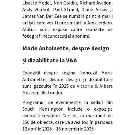
Lisette Model,
Nan Goldin
, Richard Avedon,
Andy Warhol, Paul Strand, Diane Arbus și
James Van Der Zee se numără printre marii
artiști care vor fi prezentați la Amsterdam.
Alături sunt expuse cadre realizate de
fotografi necunoscuți și anonimi.
Marie Antoinette, despre design
și dizabilitate la V&A
Expoziții despre regina franceză Marie
Antoinette, despre design și dizabilitate
sunt găzduite în 2025 de
Victoria & Albert
Museum
din Londra.
Programul de evenimente la sediul din
South Kensington include o expoziție
dedicată creațiilor Cartier, cu mai mult de
350 de obiecte, care va avea loc în perioada
12 aprilie 2025 – 16 noiembrie 2025.