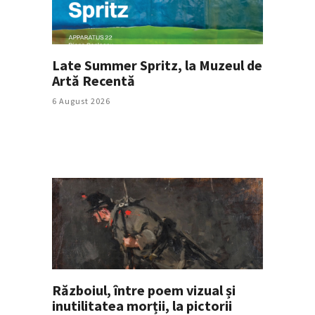
Late Summer Spritz, la Muzeul de
Artă Recentă
6 August 2026
Războiul, între poem vizual și
inutilitatea morții, la pictorii