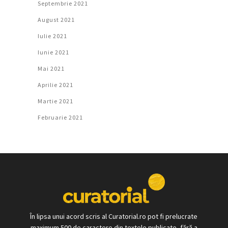
Septembrie 2021
August 2021
Iulie 2021
Iunie 2021
Mai 2021
Aprilie 2021
Martie 2021
Februarie 2021
În lipsa unui acord scris al Curatorial.ro pot fi prelucrate
maximum 500 de caractere din textele publicate, fără a