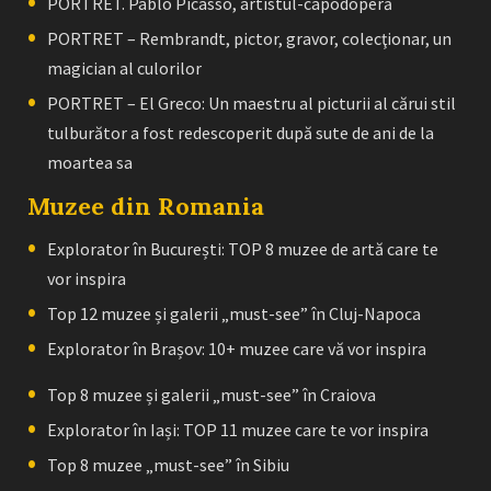
PORTRET. Pablo Picasso, artistul-capodoperă
PORTRET – Rembrandt, pictor, gravor, colecţionar, un
magician al culorilor
PORTRET – El Greco: Un maestru al picturii al cărui stil
tulburător a fost redescoperit după sute de ani de la
moartea sa
Muzee din Romania
Explorator în București: TOP 8 muzee de artă care te
vor inspira
Top 12 muzee și galerii „must-see” în Cluj-Napoca
Explorator în Brașov: 10+ muzee care vă vor inspira
Top 8 muzee și galerii „must-see” în Craiova
Explorator în Iași: TOP 11 muzee care te vor inspira
Top 8 muzee „must-see” în Sibiu