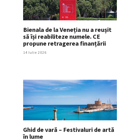
Bienala de la Veneția nu a reușit
să își reabiliteze numele. CE
propune retragerea finanțării
14 Iulie 2026
Ghid de vară – Festivaluri de artă
în lume