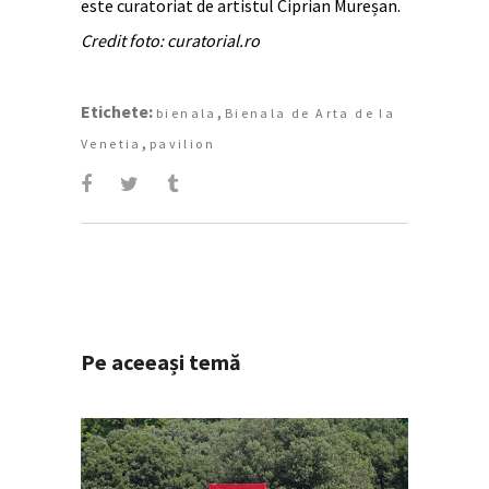
este curatoriat de artistul Ciprian Mureșan.
Credit foto: curatorial.ro
Etichete:
,
bienala
Bienala de Arta de la
,
Venetia
pavilion
Pe aceeași temă