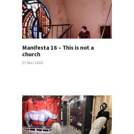
Manifesta 16 – This is not a
church
27 Mai 2026