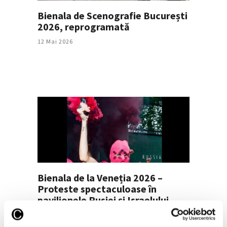
Bienala de Scenografie București
2026, reprogramată
12 Mai 2026
Bienala de la Veneția 2026 –
Proteste spectaculoase în
pavilionele Rusiei și Israelului
6 Mai 2026