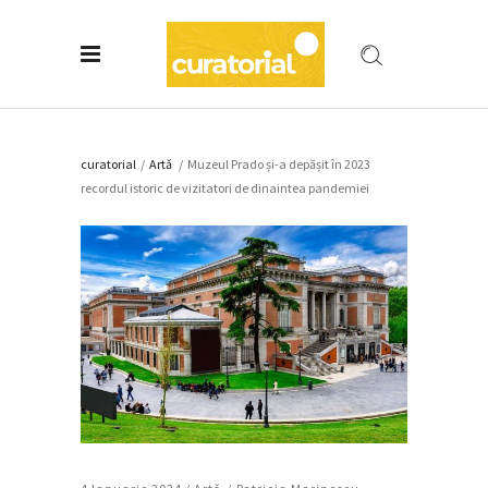
curatorial
/
Artǎ
/
Muzeul Prado și-a depășit în 2023
recordul istoric de vizitatori de dinaintea pandemiei