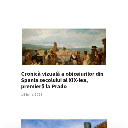
Cronică vizuală a obiceiurilor din
Spania secolului al XIX-lea,
premieră la Prado
14 Iulie 2026