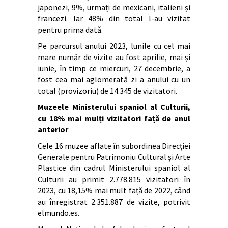
japonezi, 9%, urmați de mexicani, italieni și
francezi. Iar 48% din total l-au vizitat
pentru prima dată.
Pe parcursul anului 2023, lunile cu cel mai
mare număr de vizite au fost aprilie, mai și
iunie, în timp ce miercuri, 27 decembrie, a
fost cea mai aglomerată zi a anului cu un
total (provizoriu) de 14.345 de vizitatori.
Muzeele Ministerului spaniol al Culturii,
cu 18% mai mulți vizitatori față de anul
anterior
Cele 16 muzee aflate în subordinea Direcției
Generale pentru Patrimoniu Cultural și Arte
Plastice din cadrul Ministerului spaniol al
Culturii au primit 2.778.815 vizitatori în
2023, cu 18,15% mai mult față de 2022, când
au înregistrat 2.351.887 de vizite, potrivit
elmundo.es.