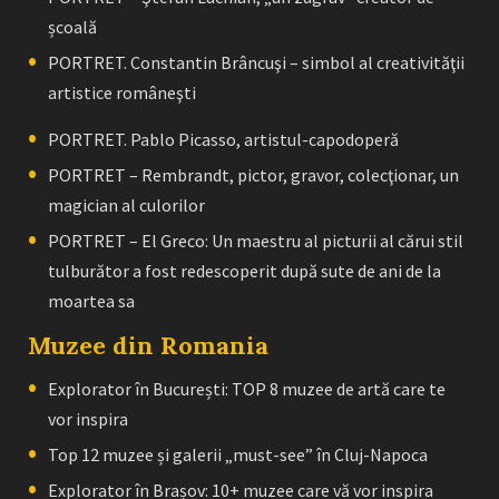
școală
PORTRET. Constantin Brâncuşi – simbol al creativităţii
artistice româneşti
PORTRET. Pablo Picasso, artistul-capodoperă
PORTRET – Rembrandt, pictor, gravor, colecţionar, un
magician al culorilor
PORTRET – El Greco: Un maestru al picturii al cărui stil
tulburător a fost redescoperit după sute de ani de la
moartea sa
Muzee din Romania
Explorator în București: TOP 8 muzee de artă care te
vor inspira
Top 12 muzee și galerii „must-see” în Cluj-Napoca
Explorator în Brașov: 10+ muzee care vă vor inspira