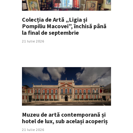
Colecția de Artă „Ligia și
Pompiliu Macovei”, închisă până
la final de septembrie
21 Iulie 2026
Muzeu de artă contemporană și
hotel de lux, sub același acoperiș
21 Iulie 2026