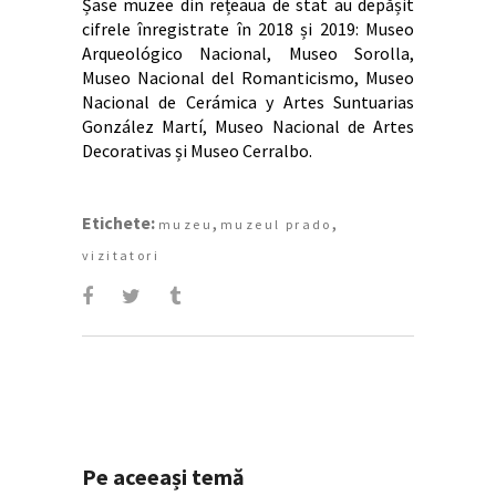
Șase muzee din rețeaua de stat au depășit
cifrele înregistrate în 2018 și 2019: Museo
Arqueológico Nacional, Museo Sorolla,
Museo Nacional del Romanticismo, Museo
Nacional de Cerámica y Artes Suntuarias
González Martí, Museo Nacional de Artes
Decorativas și Museo Cerralbo.
Etichete:
,
,
muzeu
muzeul prado
vizitatori
Pe aceeași temă