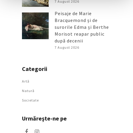
7 August 2026
Peisaje de Marie
Bracquemond și de
surorile Edma și Berthe
Morisot reapar public
după decenii
7 August 2026
Categorii
Artǎ
Natură
Societate
Urmăreşte-ne pe