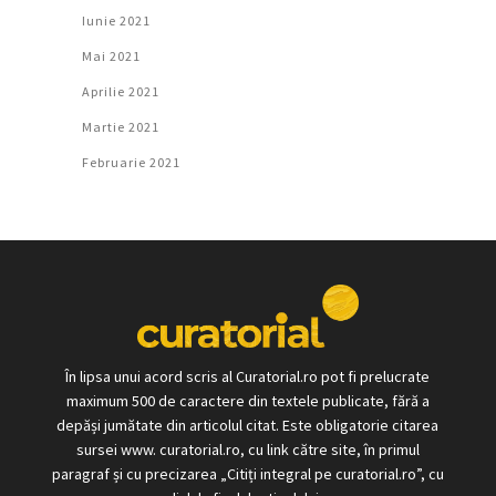
Iunie 2021
Mai 2021
Aprilie 2021
Martie 2021
Februarie 2021
În lipsa unui acord scris al Curatorial.ro pot fi prelucrate
maximum 500 de caractere din textele publicate, fără a
depăși jumătate din articolul citat. Este obligatorie citarea
sursei www. curatorial.ro, cu link către site, în primul
paragraf și cu precizarea „Citiți integral pe curatorial.ro”, cu