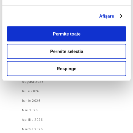
Artǎ
Natură
Afişare
Societate
Permite toate
Urmăreşte-ne pe
Permite selecția
Arhivă
Respinge
August 2026
Iulie 2026
Iunie 2026
Mai 2026
Aprilie 2026
Martie 2026