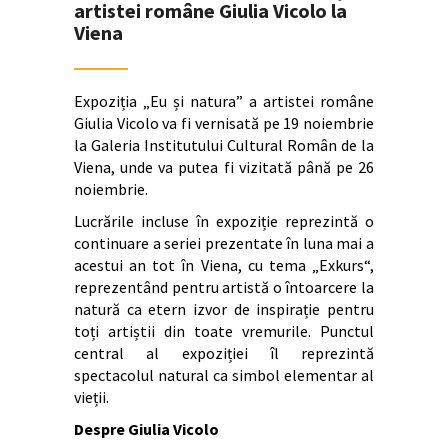
artistei române Giulia Vicolo la
Viena
Expoziția „Eu și natura” a artistei române
Giulia Vicolo va fi vernisată pe 19 noiembrie
la Galeria Institutului Cultural Român de la
Viena, unde va putea fi vizitată până pe 26
noiembrie.
Lucrările incluse în expoziție reprezintă o
continuare a seriei prezentate în luna mai a
acestui an tot în Viena, cu tema „Exkurs“,
reprezentând pentru artistă o întoarcere la
natură ca etern izvor de inspirație pentru
toți artiștii din toate vremurile. Punctul
central al expoziției îl reprezintă
spectacolul natural ca simbol elementar al
vieții.
Despre Giulia Vicolo