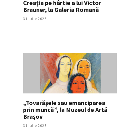
Creația pe hârtie a lui Victor
Brauner, la Galeria Romană
31 Iulie 2026
„Tovarășele sau emanciparea
prin muncă”, la Muzeul de Artă
Brașov
31 Iulie 2026