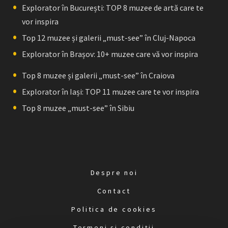
Explorator în București: TOP 8 muzee de artă care te
vor inspira
Top 12 muzee și galerii „must-see” în Cluj-Napoca
Explorator în Brașov: 10+ muzee care vă vor inspira
Top 8 muzee și galerii „must-see” în Craiova
Explorator în Iași: TOP 11 muzee care te vor inspira
Top 8 muzee „must-see” în Sibiu
Despre noi
Contact
Politica de cookies
Termeni și condiții