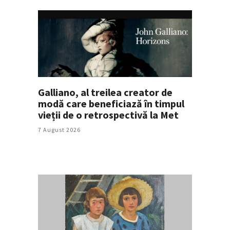
Galliano, al treilea creator de
modă care beneficiază în timpul
vieții de o retrospectivă la Met
7 August 2026