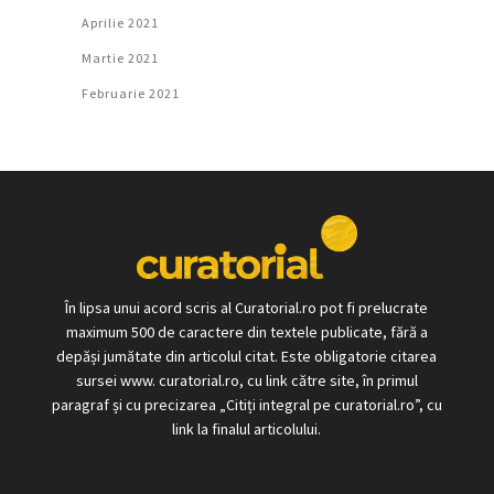
Aprilie 2021
Martie 2021
Februarie 2021
În lipsa unui acord scris al Curatorial.ro pot fi prelucrate
maximum 500 de caractere din textele publicate, fără a
depăși jumătate din articolul citat. Este obligatorie citarea
sursei www. curatorial.ro, cu link către site, în primul
paragraf și cu precizarea „Citiți integral pe curatorial.ro”, cu
link la finalul articolului.