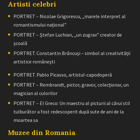
Artisti celebri
PORTRET – Nicolae Grigorescu, „marele interpret al
romantismului naţional”
PORTRET – Ştefan Luchian, „un zugrav” creator de
școală
PORTRET. Constantin Brâncuşi – simbol al creativităţii
artistice româneşti
PORTRET. Pablo Picasso, artistul-capodoperă
PORTRET – Rembrandt, pictor, gravor, colecţionar, un
magician al culorilor
PORTRET – El Greco: Un maestru al picturii al cărui stil
tulburător a fost redescoperit după sute de ani de la
moartea sa
Muzee din Romania