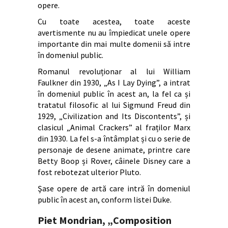
opere.
Cu toate acestea, toate aceste
avertismente nu au împiedicat unele opere
importante din mai multe domenii să intre
în domeniul public.
Romanul revoluționar al lui William
Faulkner din 1930, „As I Lay Dying”, a intrat
în domeniul public în acest an, la fel ca și
tratatul filosofic al lui Sigmund Freud din
1929, „Civilization and Its Discontents”, și
clasicul „Animal Crackers” al fraților Marx
din 1930. La fel s-a întâmplat și cu o serie de
personaje de desene animate, printre care
Betty Boop și Rover, câinele Disney care a
fost rebotezat ulterior Pluto.
Şase opere de artă care intră în domeniul
public în acest an, conform listei Duke.
Piet Mondrian,
„
Composition