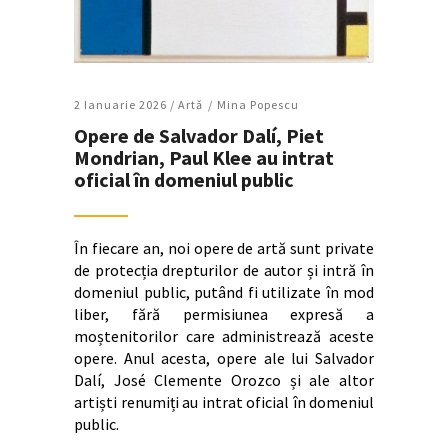
2 Ianuarie 2026 /
Artǎ
Mina Popescu
Opere de Salvador Dalí, Piet
Mondrian, Paul Klee au intrat
oficial în domeniul public
În fiecare an, noi opere de artă sunt private
de protecția drepturilor de autor și intră în
domeniul public, putând fi utilizate în mod
liber, fără permisiunea expresă a
moștenitorilor care administrează aceste
opere. Anul acesta, opere ale lui Salvador
Dalí, José Clemente Orozco și ale altor
artiști renumiți au intrat oficial în domeniul
public.