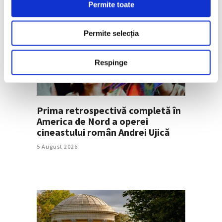
Permite toate
Permite selecția
Respinge
Prima retrospectivă completă în
America de Nord a operei
cineastului român Andrei Ujică
5 August 2026