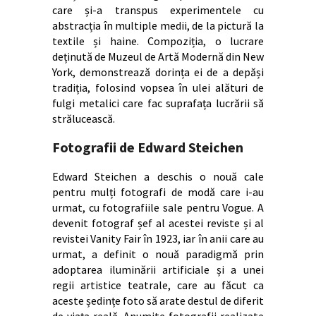
care și-a transpus experimentele cu
abstracția în multiple medii, de la pictură la
textile și haine. Compoziția, o lucrare
deținută de Muzeul de Artă Modernă din New
York, demonstrează dorința ei de a depăși
tradiția, folosind vopsea în ulei alături de
fulgi metalici care fac suprafața lucrării să
strălucească.
Fotografii de Edward Steichen
Edward Steichen a deschis o nouă cale
pentru mulți fotografi de modă care i-au
urmat, cu fotografiile sale pentru Vogue. A
devenit fotograf șef al acestei reviste și al
revistei Vanity Fair în 1923, iar în anii care au
urmat, a definit o nouă paradigmă prin
adoptarea iluminării artificiale și a unei
regii artistice teatrale, care au făcut ca
aceste ședințe foto să arate destul de diferit