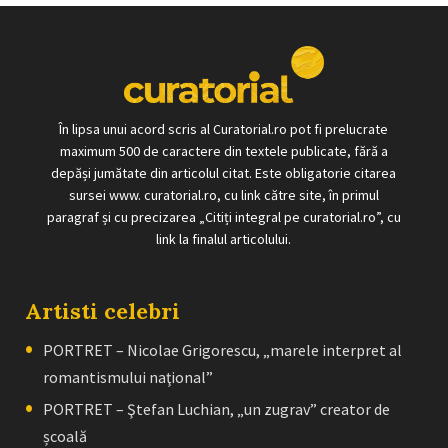
În lipsa unui acord scris al Curatorial.ro pot fi prelucrate
maximum 500 de caractere din textele publicate, fără a
depăși jumătate din articolul citat. Este obligatorie citarea
sursei www. curatorial.ro, cu link către site, în primul
paragraf și cu precizarea „Citiți integral pe curatorial.ro”, cu
link la finalul articolului.
Artisti celebri
PORTRET – Nicolae Grigorescu, „marele interpret al
romantismului naţional”
PORTRET – Ştefan Luchian, „un zugrav” creator de
școală