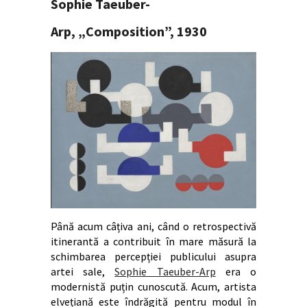
Sophie Taeuber-
Arp,
„
Composition”, 1930
Până acum câțiva ani, când o retrospectivă
itinerantă a contribuit în mare măsură la
schimbarea percepției publicului asupra
artei sale,
Sophie Taeuber-Arp
era o
modernistă puțin cunoscută. Acum, artista
elvețiană este îndrăgită pentru modul în