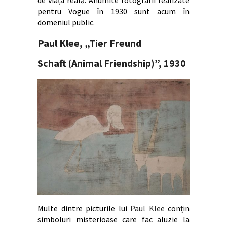
de viața reală. Anumite fotografii realizate
pentru Vogue în 1930 sunt acum în
domeniul public.
Paul Klee,
„
Tier Freund
Schaft (Animal Friendship)”, 1930
Multe dintre picturile lui
Paul Klee
conțin
simboluri misterioase care fac aluzie la