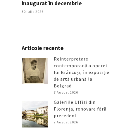
inaugurat în decembrie
30 Iulie 2026
Articole recente
Reinterpretare
contemporană a operei
lui Brâncuși, în expoziție
de artă urbană la
Belgrad
7 August 2026
Galeriile Uffizi din
Florența, renovare fără
precedent
7 August 2026