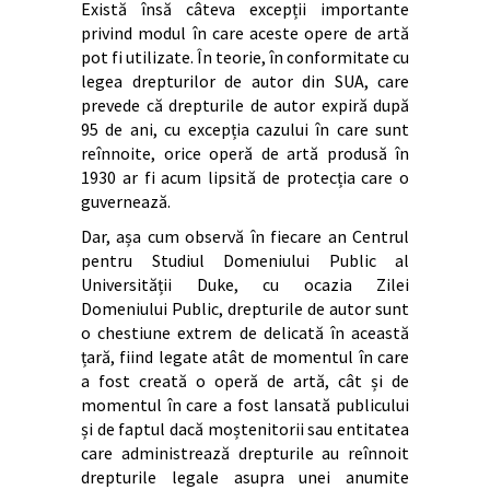
Există însă câteva excepții importante
privind modul în care aceste opere de artă
pot fi utilizate. În teorie, în conformitate cu
legea drepturilor de autor din SUA, care
prevede că drepturile de autor expiră după
95 de ani, cu excepția cazului în care sunt
reînnoite, orice operă de artă produsă în
1930 ar fi acum lipsită de protecția care o
guvernează.
Dar, așa cum observă în fiecare an Centrul
pentru Studiul Domeniului Public al
Universității Duke, cu ocazia Zilei
Domeniului Public, drepturile de autor sunt
o chestiune extrem de delicată în această
țară, fiind legate atât de momentul în care
a fost creată o operă de artă, cât și de
momentul în care a fost lansată publicului
și de faptul dacă moștenitorii sau entitatea
care administrează drepturile au reînnoit
drepturile legale asupra unei anumite