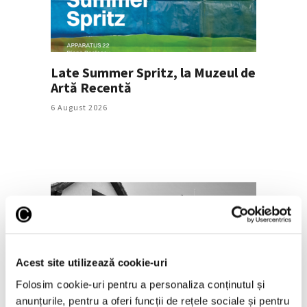
Late Summer Spritz, la Muzeul de
Artă Recentă
6 August 2026
Acest site utilizează cookie-uri
Folosim cookie-uri pentru a personaliza conținutul și
Nou spațiu dedicat artei
anunțurile, pentru a oferi funcții de rețele sociale și pentru
contemporane, educației și