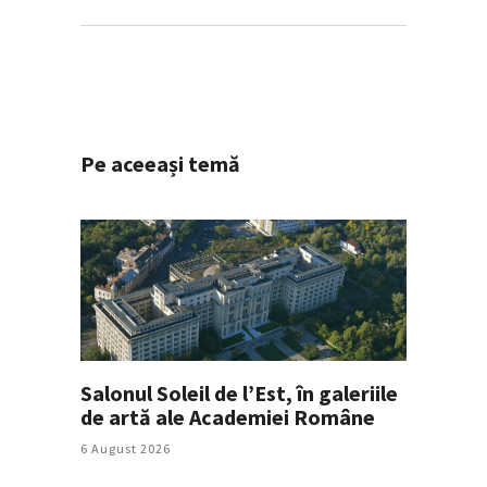
Pe aceeași temă
Salonul Soleil de l’Est, în galeriile
de artă ale Academiei Române
6 August 2026