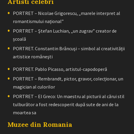
Artisti celebri
PORTRET – Nicolae Grigorescu, „marele interpret al
romantismului naţional”
PORTRET – Ştefan Luchian, „un zugrav” creator de
școală
PORTRET. Constantin Brâncuşi – simbol al creativităţii
artistice româneşti
PORTRET. Pablo Picasso, artistul-capodoperă
PORTRET – Rembrandt, pictor, gravor, colecţionar, un
magician al culorilor
PORTRET – El Greco: Un maestru al picturii al cărui stil
tulburător a fost redescoperit după sute de ani de la
moartea sa
Muzee din Romania