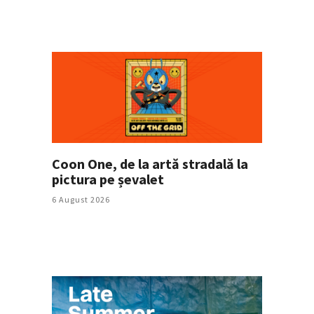
Coon One, de la artă stradală la
pictura pe șevalet
6 August 2026