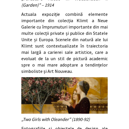
(Garden)” – 1914
Actuala expoziție combină elemente
importante din colecția Klimt a Neue
Galerie cu împrumuturi importante din mai
multe colecții private și publice din Statele
Unite și Europa. Scenele din natură ale lui
Klimt sunt contextualizate în traiectoria
mai largă a carierei sale artistice, care a
evoluat de la un stil de pictură academic
spre o mai mare adoptare a tendințelor
simboliste și Art Nouveau.
„Two Girls with Oleander” (1890-92)
Fotografiile și obiectele de design ale