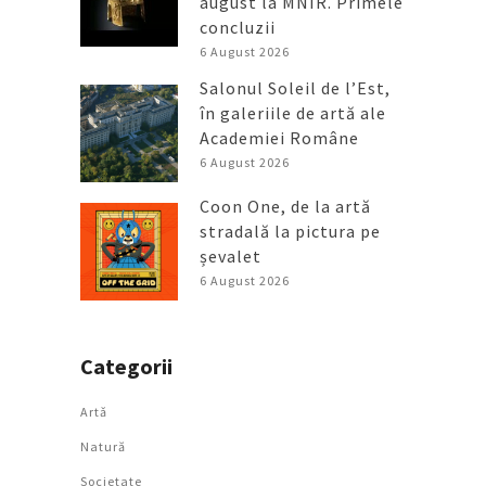
august la MNIR. Primele
concluzii
6 August 2026
Salonul Soleil de l’Est,
în galeriile de artă ale
Academiei Române
6 August 2026
Coon One, de la artă
stradală la pictura pe
șevalet
6 August 2026
Categorii
Artǎ
Natură
Societate