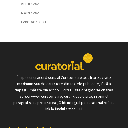
Aprilie 2021
Martie 2021
Februarie 2021
În lipsa unui acord scris al Curatorial.ro pot fi prelucrate
maximum 500 de caractere din textele publicate, fără a
depăși jumătate din articolul citat. Este obligatorie citarea
sursei www. curatorial.ro, cu link către site, în primul
paragraf și cu precizarea „Citiți integral pe curatorial.ro”, cu
link la finalul articolului.