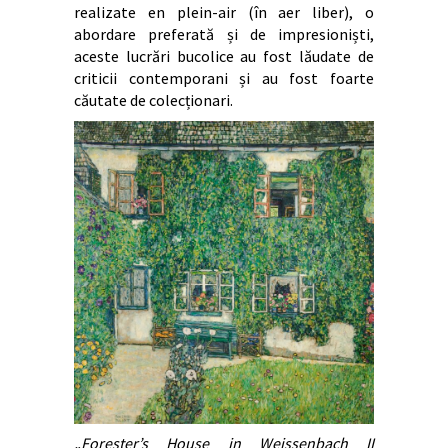
realizate en plein-air (în aer liber), o
abordare preferată și de impresioniști,
aceste lucrări bucolice au fost lăudate de
criticii contemporani și au fost foarte
căutate de colecționari.
„Forester’s House in Weissenbach II