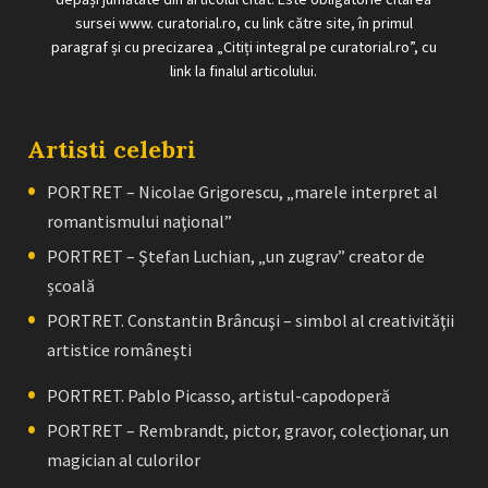
sursei www. curatorial.ro, cu link către site, în primul
paragraf și cu precizarea „Citiți integral pe curatorial.ro”, cu
link la finalul articolului.
Artisti celebri
PORTRET – Nicolae Grigorescu, „marele interpret al
romantismului naţional”
PORTRET – Ştefan Luchian, „un zugrav” creator de
școală
PORTRET. Constantin Brâncuşi – simbol al creativităţii
artistice româneşti
PORTRET. Pablo Picasso, artistul-capodoperă
PORTRET – Rembrandt, pictor, gravor, colecţionar, un
magician al culorilor