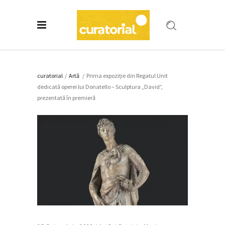
curatorial
/
Artǎ
/
Prima expoziție din Regatul Unit
dedicată operei lui Donatello – Sculptura „David”,
prezentată în premieră