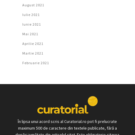
August 2021
Iulie 2021
Iunie 2021
Mai 2021
Aprilie 2021
Martie 2021
Februarie 2021
În lipsa unui acord scris al Curatorial.ro pot fi prelucrate
maximum 500 de caractere din textele publicate, fără a
depăși jumătate din articolul citat. Este obligatorie citarea