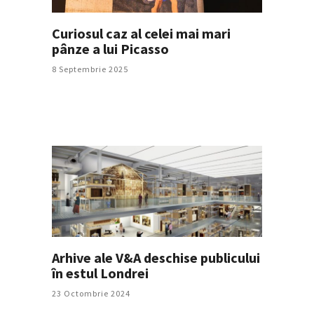
Curiosul caz al celei mai mari
pânze a lui Picasso
8 Septembrie 2025
Arhive ale V&A deschise publicului
în estul Londrei
23 Octombrie 2024