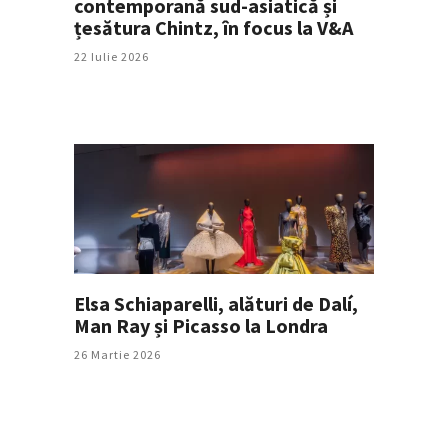
contemporană sud-asiatică și
țesătura Chintz, în focus la V&A
22 Iulie 2026
Elsa Schiaparelli, alături de Dalí,
Man Ray și Picasso la Londra
26 Martie 2026