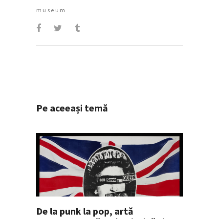
museum
Pe aceeași temă
De la punk la pop, artă