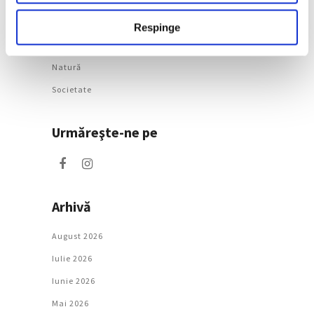
Categorii
Respinge
Artǎ
Natură
Societate
Urmăreşte-ne pe
Arhivă
August 2026
Iulie 2026
Iunie 2026
Mai 2026