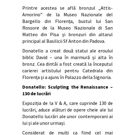
Printre acestea se află bronzul „Attis-
Amorino” de la Museo Nazionale del
Bargello din Florența, bustul lui San
Rossore de la Museo Nazionale di San
Matteo din Pisa și bronzuri din altarul
principal al Basilicii Sf Anton din Padova.
Donatello a creat două statui ale eroului
biblic David – una în marmură și alta în
bronz. Cea dintâi a fost creată la începutul
carierei artistului pentru Catedrala din
Florența și a ajuns în Palazzo della Signoria.
Donatello: Sculpting the Renaissance –
130 de lucrări
Expoziția de la V & A, care cuprinde 130 de
lucrări, aduce alături de opere cheie ale lui
Donatello lucrări ale unor contemporani ai
lui și ale unor urmași.
Considerat de mulți ca fiind cel mai