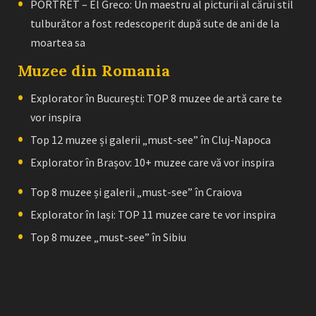
PORTRET – El Greco: Un maestru al picturii al cărui stil
tulburător a fost redescoperit după sute de ani de la
moartea sa
Muzee din Romania
Explorator în București: TOP 8 muzee de artă care te
vor inspira
Top 12 muzee și galerii „must-see” în Cluj-Napoca
Explorator în Brașov: 10+ muzee care vă vor inspira
Top 8 muzee și galerii „must-see” în Craiova
Explorator în Iași: TOP 11 muzee care te vor inspira
Top 8 muzee „must-see” în Sibiu