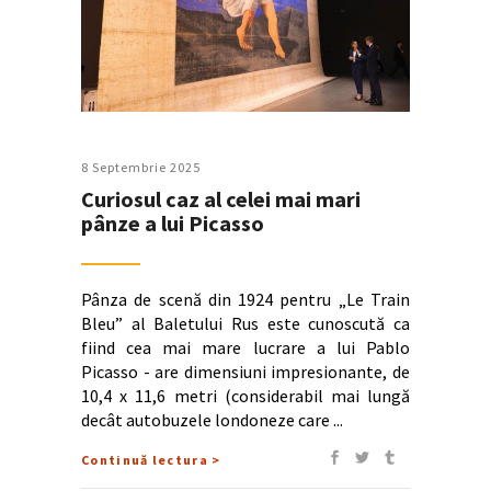
8 Septembrie 2025
Curiosul caz al celei mai mari
pânze a lui Picasso
Pânza de scenă din 1924 pentru „Le Train
Bleu” al Baletului Rus este cunoscută ca
fiind cea mai mare lucrare a lui Pablo
Picasso - are dimensiuni impresionante, de
10,4 x 11,6 metri (considerabil mai lungă
decât autobuzele londoneze care
Continuă lectura >