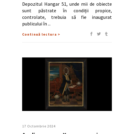
Depozitul Hangar 51, unde mii de obiecte
sunt păstrate în condiții propice,
controlate, trebuia să fie inaugurat
publicului în
Continuă lectura >
17 Octombrie 2024