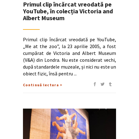
Primul clip încărcat vreodată pe
YouTube, în colecția Victoria and
Albert Museum
Primul clip încărcat vreodată pe YouTube,
„Me at the zoo”, la 23 aprilie 2005, a fost
cumpărat de Victoria and Albert Museum
(V&A) din Londra. Nu este considerat vechi,
după standardele muzeale, și nici nu este un
obiect fizic, însă pentru
Continuă lectura >