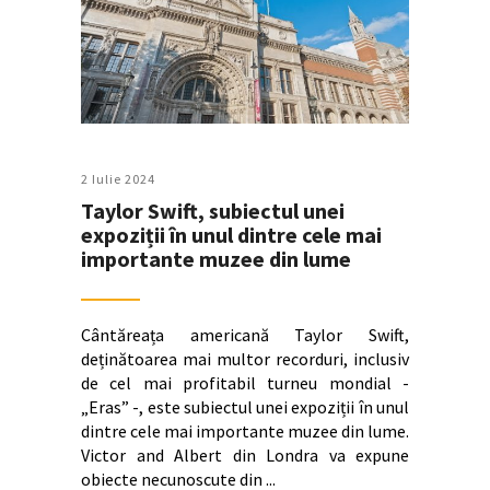
2 Iulie 2024
Taylor Swift, subiectul unei
expoziții în unul dintre cele mai
importante muzee din lume
Cântăreața americană Taylor Swift,
deținătoarea mai multor recorduri, inclusiv
de cel mai profitabil turneu mondial -
„Eras” -, este subiectul unei expoziții în unul
dintre cele mai importante muzee din lume.
Victor and Albert din Londra va expune
obiecte necunoscute din