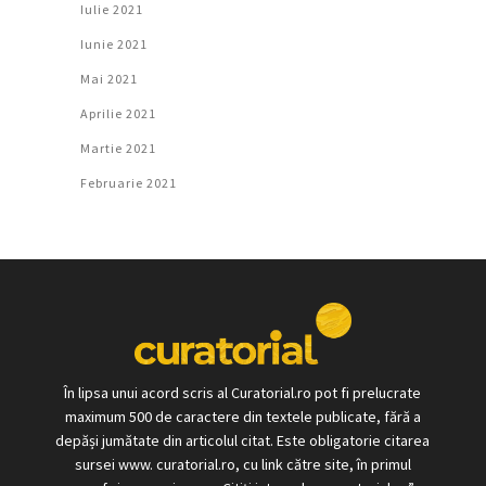
Iulie 2021
Iunie 2021
Mai 2021
Aprilie 2021
Martie 2021
Februarie 2021
În lipsa unui acord scris al Curatorial.ro pot fi prelucrate
maximum 500 de caractere din textele publicate, fără a
depăși jumătate din articolul citat. Este obligatorie citarea
sursei www. curatorial.ro, cu link către site, în primul