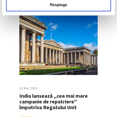
Respinge
15 Mai 2023
India lansează „cea mai mare
campanie de repatriere”
împotriva Regatului Unit