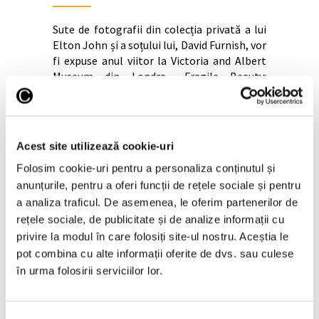
Sute de fotografii din colecția privată a lui
Elton John și a soțului lui, David Furnish, vor
fi expuse anul viitor la Victoria and Albert
Museum din Londra. „Fragile Beauty:
Photographs from the Sir Elton John and
David Furnish Collection” va
Continuă lectura >
Acest site utilizează cookie-uri
Folosim cookie-uri pentru a personaliza conținutul și
anunțurile, pentru a oferi funcții de rețele sociale și pentru
a analiza traficul. De asemenea, le oferim partenerilor de
rețele sociale, de publicitate și de analize informații cu
privire la modul în care folosiți site-ul nostru. Aceștia le
pot combina cu alte informații oferite de dvs. sau culese
în urma folosirii serviciilor lor.