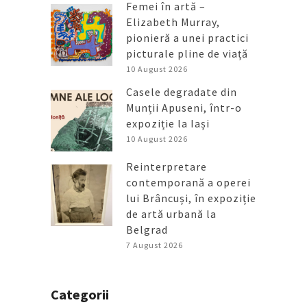
Femei în artă –
Elizabeth Murray,
pionieră a unei practici
picturale pline de viață
10 August 2026
Casele degradate din
Munții Apuseni, într-o
expoziție la Iași
10 August 2026
Reinterpretare
contemporană a operei
lui Brâncuși, în expoziție
de artă urbană la
Belgrad
7 August 2026
Categorii