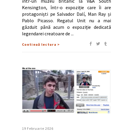
într-un muzeu britanic la V&A South
Kensington, într-o expoziție care îi are
protagoniști pe Salvador Dalí, Man Ray și
Pablo Picasso. Regatul Unit nu a mai
găzduit până acum o expoziție dedicată
legendarei creatoare de
Continuă lectura >
19 Februarie 2026