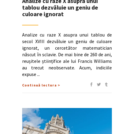
Analize cu raze X asupra unui
tablou dezvăluie un geniu de
culoare ignorat
Analize cu raze X asupra unui tablou de
secol XVIII dezvăluie un geniu de culoare
ignorat, un cercetător matematician
născut în sclavie. De mai bine de 260 de ani,
reușitele științifice ale lui Francis Williams
au trecut neobservate. Acum, indiciile
expuse
Continuă lectura >