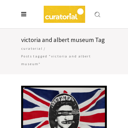
victoria and albert museum Tag
curatorial
/
Posts tagged "victoria and albert
museum"