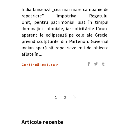
India lansează „cea mai mare campanie de
repatriere" împotriva Regatului
Unit, pentru patrimoniul luat în timpul
dominației coloniale, iar solicitările făcute
aparent le eclipsează pe cele ale Greciei
privind sculpturile din Partenon. Guvernul
indian speră să repatrieze mii de obiecte
aflate în
Continuă lectura >
1
2
Articole recente