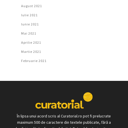
August 2021
Iulie 2021
Iunie 2021
Mai 2021
Aprilie 2021
Martie 2021
Februarie 2021
În lipsa unui acord scris al Curatorial.ro pot fi prelucrate
maximum 500 de caractere din textele publicate, fără a