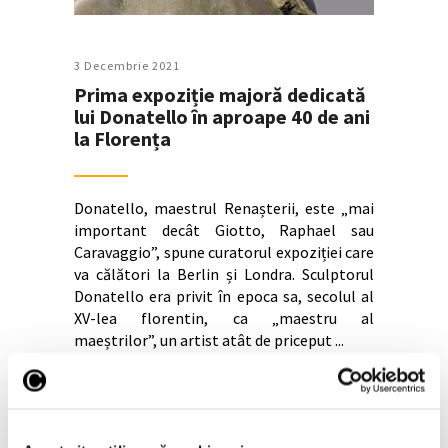
3 Decembrie 2021
Prima expoziție majoră dedicată
lui Donatello în aproape 40 de ani
la Florența
Donatello, maestrul Renașterii, este „mai
important decât Giotto, Raphael sau
Caravaggio”, spune curatorul expoziției care
va călători la Berlin și Londra. Sculptorul
Donatello era privit în epoca sa, secolul al
XV-lea florentin, ca „maestru al
maeștrilor”, un artist atât de priceput
Continuă lectura >