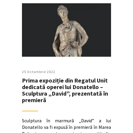
25 Octombrie 2022
Prima expoziție din Regatul Unit
dedicată operei lui Donatello –
Sculptura „David”, prezentată în
premieră
Sculptura în marmură „David” a lui
Donatello va fi expusă în premieră în Marea