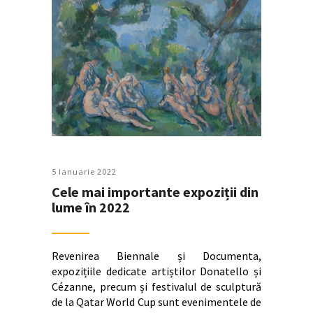
5 Ianuarie 2022
Cele mai importante expoziții din
lume în 2022
Revenirea Biennale și Documenta,
expozițiile dedicate artiștilor Donatello și
Cézanne, precum și festivalul de sculptură
de la Qatar World Cup sunt evenimentele de