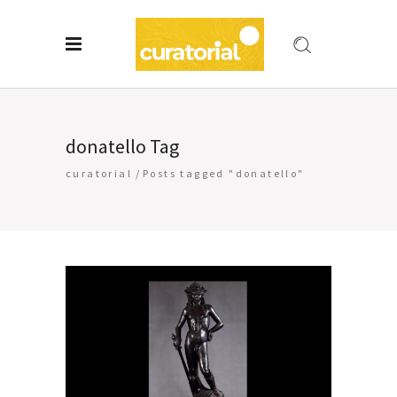
donatello Tag
curatorial
/
Posts tagged "donatello"