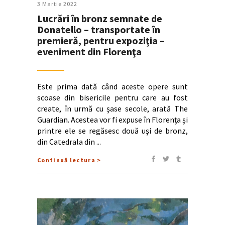
3 Martie 2022
Lucrări în bronz semnate de
Donatello – transportate în
premieră, pentru expoziţia –
eveniment din Florenţa
Este prima dată când aceste opere sunt
scoase din bisericile pentru care au fost
create, în urmă cu şase secole, arată The
Guardian. Acestea vor fi expuse în Florenţa şi
printre ele se regăsesc două uşi de bronz,
din Catedrala din
Continuă lectura >