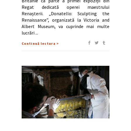
Britanie ca parte a primei expoziții din
Regat dedicată operei maestrului
Renașterii. „Donatello: Sculpting the
Renaissance”, organizată la Victoria and
Albert Museum, va cuprinde mai multe
lucrări
Continuă lectura >