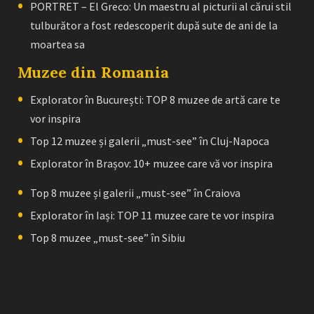
PORTRET – El Greco: Un maestru al picturii al cărui stil
tulburător a fost redescoperit după sute de ani de la
moartea sa
Muzee din Romania
Explorator în București: TOP 8 muzee de artă care te
vor inspira
Top 12 muzee și galerii „must-see” în Cluj-Napoca
Explorator în Brașov: 10+ muzee care vă vor inspira
Top 8 muzee și galerii „must-see” în Craiova
Explorator în Iași: TOP 11 muzee care te vor inspira
Top 8 muzee „must-see” în Sibiu