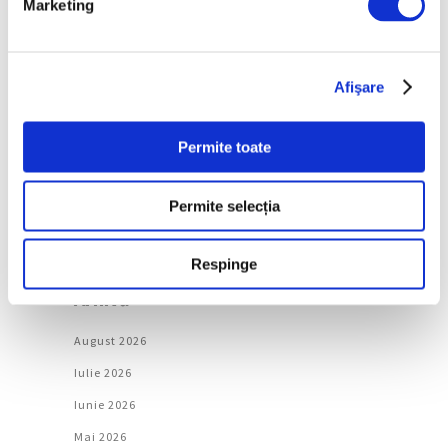
Marketing
Categorii
Artǎ
Afişare
Natură
Societate
Permite toate
Urmăreşte-ne pe
Permite selecția
Respinge
Arhivă
August 2026
Iulie 2026
Iunie 2026
Mai 2026