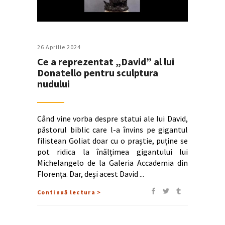
26 Aprilie 2024
Ce a reprezentat „David” al lui
Donatello pentru sculptura
nudului
Când vine vorba despre statui ale lui David,
păstorul biblic care l-a învins pe gigantul
filistean Goliat doar cu o praștie, puține se
pot ridica la înălțimea gigantului lui
Michelangelo de la Galeria Accademia din
Florența. Dar, deși acest David
Continuă lectura >