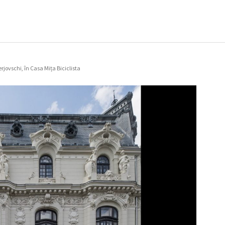
Perjovschi, în Casa Mița Biciclista