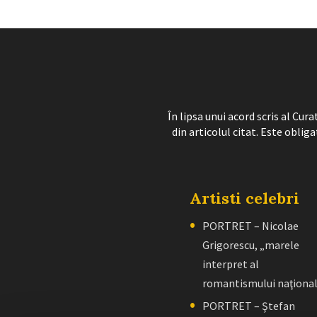
În lipsa unui acord scris al Cu
din articolul citat. Este obliga
Artisti celebri
PORTRET – Nicolae
Grigorescu, „marele
interpret al
romantismului naţiona
PORTRET – Ştefan