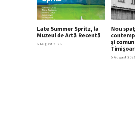
Late Summer Spritz, la
Nou spaț
Muzeul de Artă Recentă
contempo
și comuni
6 August 2026
Timișoar
5 August 202