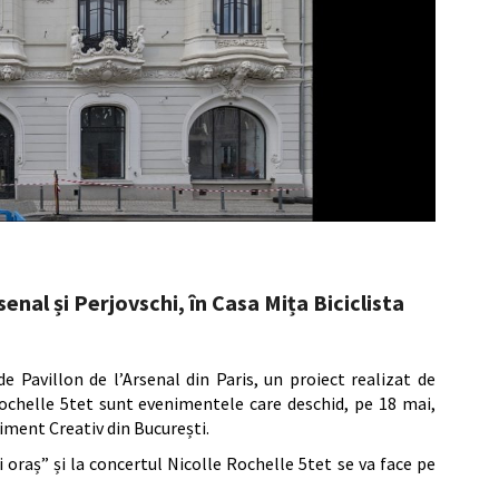
senal și Perjovschi, în Casa Mița Biciclista
e Pavillon de l’Arsenal din Paris, un proiect realizat de
Rochelle 5tet sunt evenimentele care deschid, pe 18 mai,
liment Creativ din București.
 oraș” și la concertul Nicolle Rochelle 5tet se va face pe