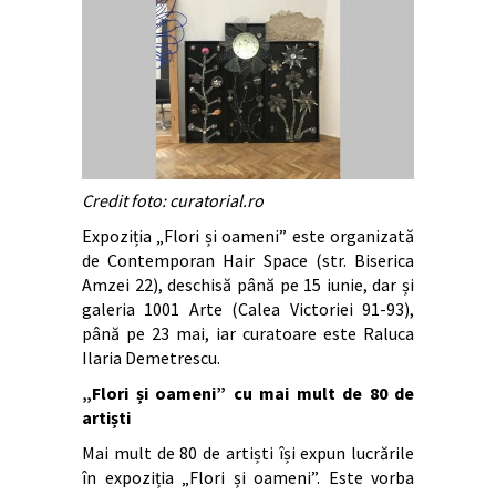
Credit foto: curatorial.ro
Expoziția „Flori și oameni” este organizată
de Contemporan Hair Space (str. Biserica
Amzei 22), deschisă până pe 15 iunie, dar și
galeria 1001 Arte (Calea Victoriei 91-93),
până pe 23 mai, iar curatoare este Raluca
Ilaria Demetrescu.
„Flori și oameni” cu mai mult de 80 de
artiști
Mai mult de 80 de artiști își expun lucrările
în expoziția „Flori și oameni”. Este vorba