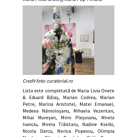
Credit foto: curatorial.ro
Lista este completată de Maria Livia Onete
& Eduard Bălaș, Marian Codrea, Marian
Petre, Marina Aristotel, Matei Emanuel,
Medeea Nămoloșanu, Mihaela Vezentan,
Mihai Mureșan, Mimi Pleșoianu, Mirela
Ivanciu, Mirela Trăistaru, Nadine Kseibi,
Nicola Darco, Norica Popescu, Olimpia