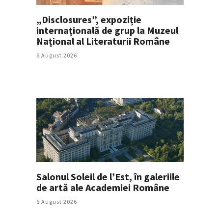
„Disclosures”, expoziție
internațională de grup la Muzeul
Național al Literaturii Române
6 August 2026
Salonul Soleil de l’Est, în galeriile
de artă ale Academiei Române
6 August 2026