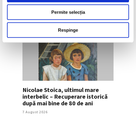
vieții de o retrospectivă la Met
Permite selecția
7 August 2026
Respinge
Nicolae Stoica, ultimul mare
interbelic – Recuperare istorică
după mai bine de 80 de ani
7 August 2026