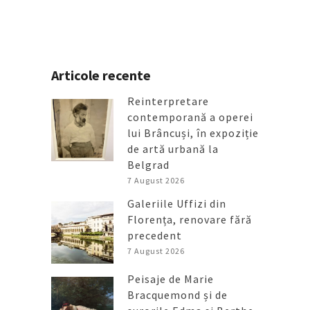
Articole recente
Reinterpretare
contemporană a operei
lui Brâncuși, în expoziție
de artă urbană la
Belgrad
7 August 2026
Galeriile Uffizi din
Florența, renovare fără
precedent
7 August 2026
Peisaje de Marie
Bracquemond și de