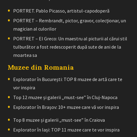
PORTRET. Pablo Picasso, artistul-capodoperă
PORTRET – Rembrandt, pictor, gravor, colecţionar, un
magician al culorilor
PORTRET – El Greco: Un maestru al picturii al cărui stil
tulburător a fost redescoperit după sute de ani de la
moartea sa
Muzee din Romania
Explorator în București: TOP 8 muzee de artă care te
vor inspira
Top 12 muzee și galerii „must-see” în Cluj-Napoca
Explorator în Brașov: 10+ muzee care vă vor inspira
Top 8 muzee și galerii „must-see” în Craiova
Explorator în Iași: TOP 11 muzee care te vor inspira