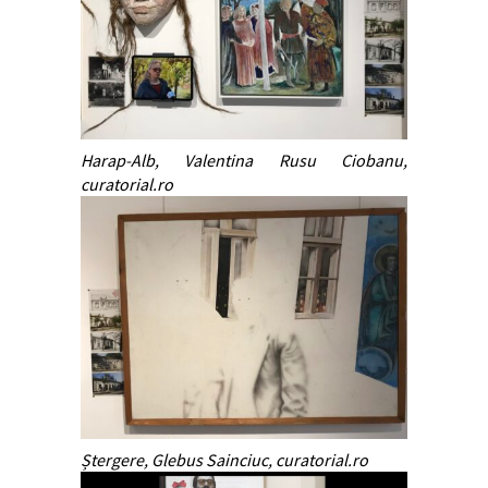
Harap-Alb, Valentina Rusu Ciobanu,
curatorial.ro
Ștergere, Glebus Sainciuc, curatorial.ro