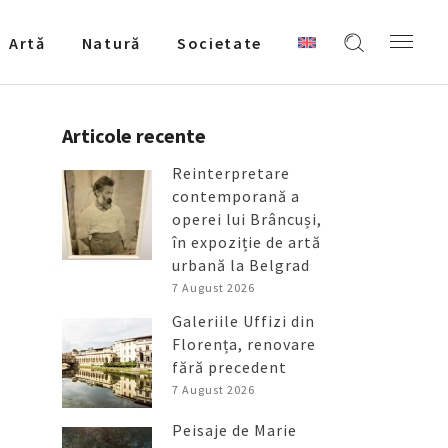
Artǎ
Natură
Societate
Articole recente
Reinterpretare
contemporană a
operei lui Brâncuși,
în expoziție de artă
urbană la Belgrad
7 August 2026
Galeriile Uffizi din
Florența, renovare
fără precedent
7 August 2026
Peisaje de Marie