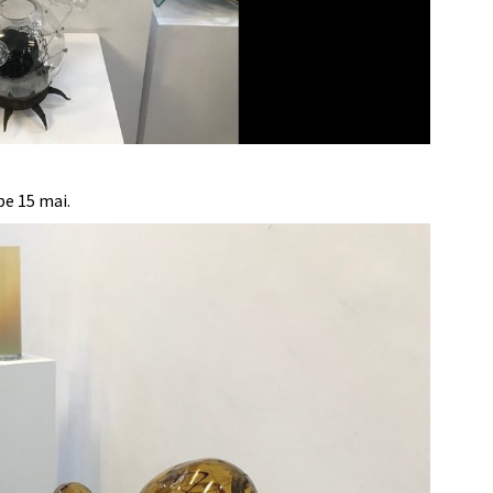
pe 15 mai.