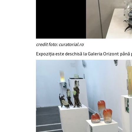
credit foto: curatorial.ro
Expoziția este deschisă la Galeria Orizont până 