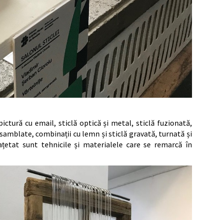
ictură cu email, sticlă optică și metal, sticlă fuzionată,
samblate, combinații cu lemn și sticlă gravată, turnată și
ațetat sunt tehnicile și materialele care se remarcă în