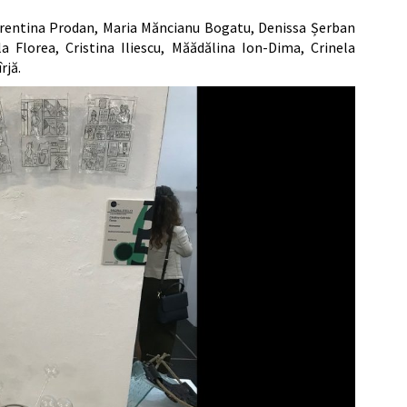
lorentina Prodan, Maria Măncianu Bogatu, Denissa Șerban
 Florea, Cristina Iliescu, Măădălina Ion-Dima, Crinela
rjă.