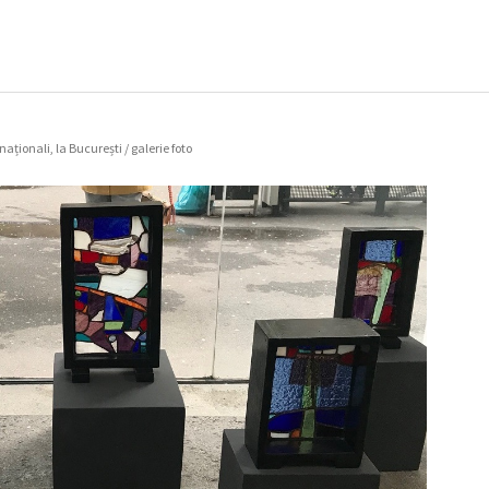
naționali, la București / galerie foto