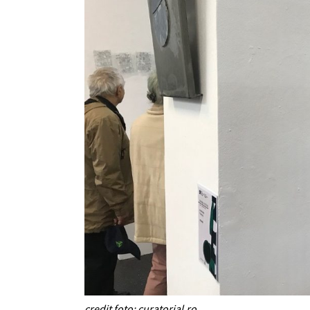
credit foto: curatorial.ro