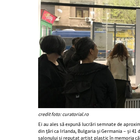
credit foto: curatorial.ro
Ei au ales să expună lucrări semnate de aproxima
din țări ca Irlanda, Bulgaria și Germania – și 41
salonului și reputat artist plastic în memoria că