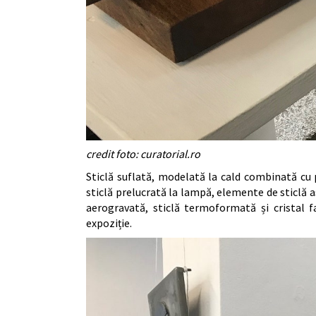
credit foto: curatorial.ro
Sticlă suflată, modelată la cald combinată cu p
sticlă prelucrată la lampă, elemente de sticlă a
aerogravată, sticlă termoformată și cristal f
expoziție.