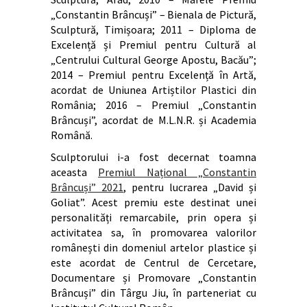
„Constantin Brâncuși” – Bienala de Pictură,
Sculptură, Timișoara; 2011 – Diploma de
Excelență și Premiul pentru Cultură al
„Centrului Cultural George Apostu, Bacău”;
2014 – Premiul pentru Excelență în Artă,
acordat de Uniunea Artiștilor Plastici din
România; 2016 – Premiul „Constantin
Brâncuși”, acordat de M.L.N.R. și Academia
Română.
Sculptorului i-a fost decernat toamna
aceasta
Premiul Național „Constantin
Brâncuși” 2021
, pentru lucrarea „David și
Goliat”. Acest premiu este destinat unei
personalități remarcabile, prin opera și
activitatea sa, în promovarea valorilor
românești din domeniul artelor plastice și
este acordat de Centrul de Cercetare,
Documentare și Promovare „Constantin
Brâncuși” din Târgu Jiu, în parteneriat cu