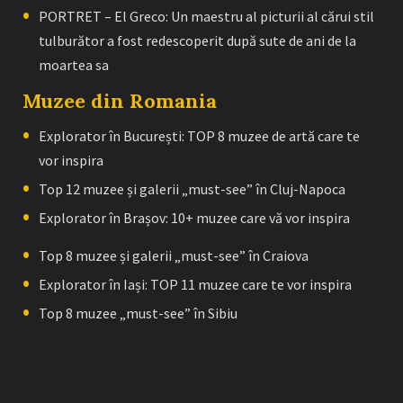
PORTRET – El Greco: Un maestru al picturii al cărui stil
tulburător a fost redescoperit după sute de ani de la
moartea sa
Muzee din Romania
Explorator în București: TOP 8 muzee de artă care te
vor inspira
Top 12 muzee și galerii „must-see” în Cluj-Napoca
Explorator în Brașov: 10+ muzee care vă vor inspira
Top 8 muzee și galerii „must-see” în Craiova
Explorator în Iași: TOP 11 muzee care te vor inspira
Top 8 muzee „must-see” în Sibiu