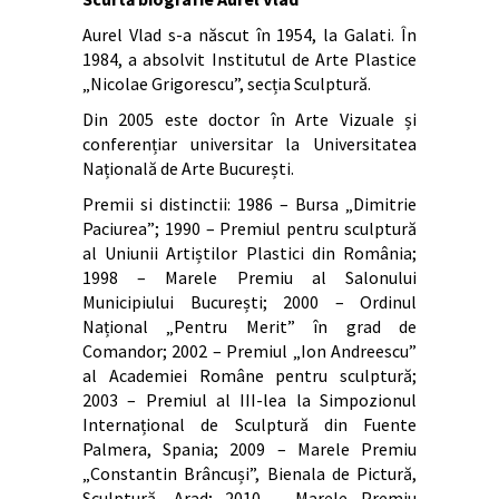
Aurel Vlad s-a născut în 1954, la Galati. În
1984, a absolvit Institutul de Arte Plastice
„Nicolae Grigorescu”, secția Sculptură.
Din 2005 este doctor în Arte Vizuale și
conferențiar universitar la Universitatea
Națională de Arte București.
Premii si distinctii: 1986 – Bursa „Dimitrie
Paciurea”; 1990 – Premiul pentru sculptură
al Uniunii Artiștilor Plastici din România;
1998 – Marele Premiu al Salonului
Municipiului București; 2000 – Ordinul
Național „Pentru Merit” în grad de
Comandor; 2002 – Premiul „Ion Andreescu”
al Academiei Române pentru sculptură;
2003 – Premiul al III-lea la Simpozionul
Internațional de Sculptură din Fuente
Palmera, Spania; 2009 – Marele Premiu
„Constantin Brâncuși”, Bienala de Pictură,
Sculptură, Arad; 2010 – Marele Premiu