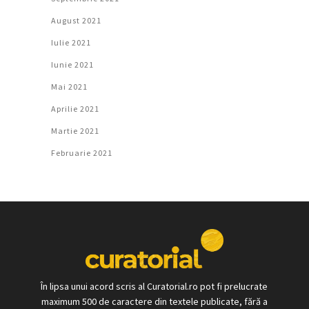
August 2021
Iulie 2021
Iunie 2021
Mai 2021
Aprilie 2021
Martie 2021
Februarie 2021
În lipsa unui acord scris al Curatorial.ro pot fi prelucrate
maximum 500 de caractere din textele publicate, fără a