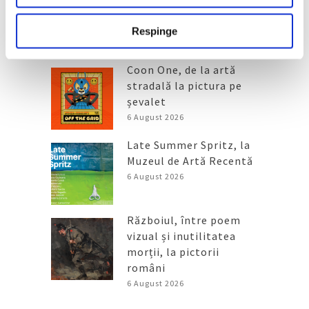
Respinge
Articole recente
Coon One, de la artă
stradală la pictura pe
șevalet
6 August 2026
Late Summer Spritz, la
Muzeul de Artă Recentă
6 August 2026
Războiul, între poem
vizual și inutilitatea
morții, la pictorii
români
6 August 2026