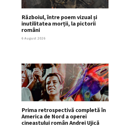
Războiul, între poem vizual și
inutilitatea morții, la pictorii
români
6 August 2026
Prima retrospectivă completă în
America de Nord a operei
cineastului român Andrei Ujică