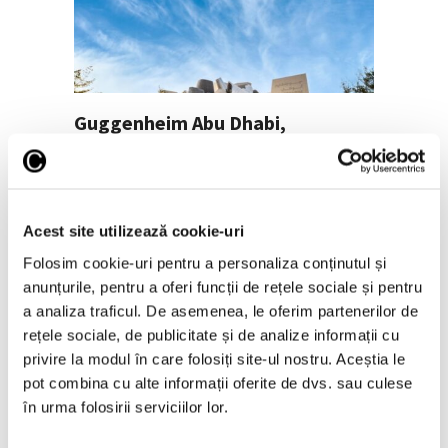
Guggenheim Abu Dhabi,
proiectat de Frank Gehry,
inaugurat în decembrie
30 Iulie 2026
Acest site utilizează cookie-uri
Folosim cookie-uri pentru a personaliza conținutul și
anunțurile, pentru a oferi funcții de rețele sociale și pentru
a analiza traficul. De asemenea, le oferim partenerilor de
rețele sociale, de publicitate și de analize informații cu
privire la modul în care folosiți site-ul nostru. Aceștia le
pot combina cu alte informații oferite de dvs. sau culese
în urma folosirii serviciilor lor.
Femei în artă – Grace Hartigan,