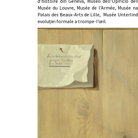
d’histoire din Geneva, Museo dell’Opificio de
Musée du Louvre, Musée de l’Armée, Musée na
Palais des Beaux-Arts de Lille, Musée Unterlind
evoluției formale a trompe-l’œil.