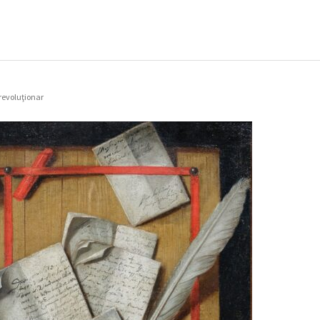
 revoluţionar