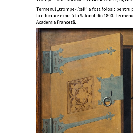
Termenul „trompe-l’œil” a fost folosit pentru 
la o lucrare expusă la Salonul din 1800. Termenul
Academia Franceză.