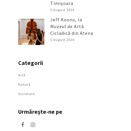
Timișoara
5 August 2026
Jeff Koons, la
Muzeul de Artă
Cicladică din Atena
5 August 2026
Categorii
Artǎ
Natură
Societate
Urmăreşte-ne pe