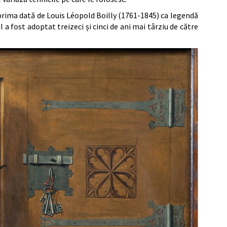
prima dată de Louis Léopold Boilly (1761-1845) ca legendă
 a fost adoptat treizeci și cinci de ani mai târziu de către