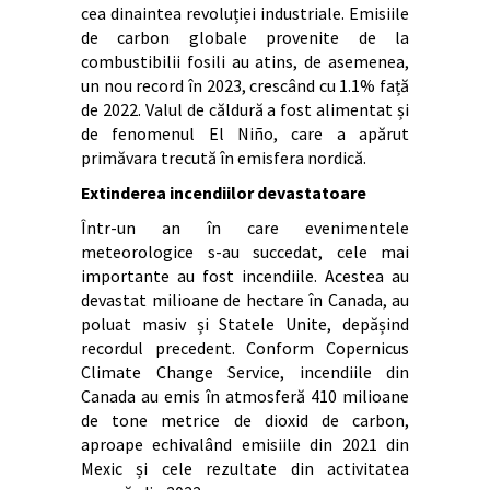
cea dinaintea revoluției industriale. Emisiile
de carbon globale provenite de la
combustibilii fosili au atins, de asemenea,
un nou record în 2023, crescând cu 1.1% față
de 2022. Valul de căldură a fost alimentat și
de fenomenul El Niño, care a apărut
primăvara trecută în emisfera nordică.
Extinderea incendiilor devastatoare
Într-un an în care evenimentele
meteorologice s-au succedat, cele mai
importante au fost incendiile. Acestea au
devastat milioane de hectare în Canada, au
poluat masiv și Statele Unite, depășind
recordul precedent. Conform Copernicus
Climate Change Service, incendiile din
Canada au emis în atmosferă 410 milioane
de tone metrice de dioxid de carbon,
aproape echivalând emisiile din 2021 din
Mexic și cele rezultate din activitatea