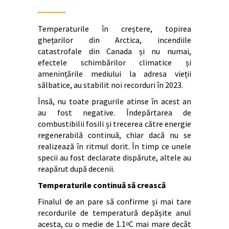
Temperaturile în creștere, topirea
ghețarilor din Arctica, incendiile
catastrofale din Canada și nu numai,
efectele schimbărilor climatice și
amenințările mediului la adresa vieții
sălbatice, au stabilit noi recorduri în 2023.
Însă, nu toate pragurile atinse în acest an
au fost negative. Îndepărtarea de
combustibilii fosili și trecerea către energie
regenerabilă continuă, chiar dacă nu se
realizează în ritmul dorit. În timp ce unele
specii au fost declarate dispărute, altele au
reapărut după decenii.
Temperaturile continuă să crească
Finalul de an pare să confirme și mai tare
recordurile de temperatură depășite anul
acesta, cu o medie de 1.1
C mai mare decât
o