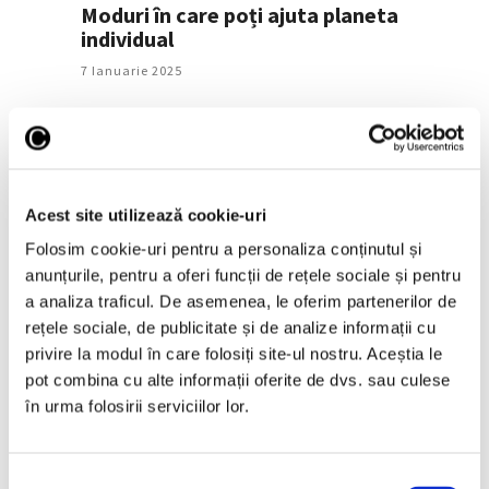
Moduri în care poți ajuta planeta
individual
7 Ianuarie 2025
Acest site utilizează cookie-uri
Folosim cookie-uri pentru a personaliza conținutul și
anunțurile, pentru a oferi funcții de rețele sociale și pentru
a analiza traficul. De asemenea, le oferim partenerilor de
rețele sociale, de publicitate și de analize informații cu
privire la modul în care folosiți site-ul nostru. Aceștia le
Pactul de mediu pentru un
pot combina cu alte informații oferite de dvs. sau culese
București bun de trăit
în urma folosirii serviciilor lor.
28 Mai 2024
Selecția