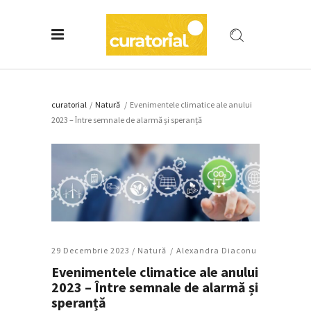
curatorial
/
Natură
/
Evenimentele climatice ale anului
2023 – Între semnale de alarmă și speranță
29 Decembrie 2023 /
Natură
Alexandra Diaconu
Evenimentele climatice ale anului
2023 – Între semnale de alarmă și
speranță