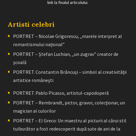
link la finalul articolului.
Artisti celebri
PORTRET – Nicolae Grigorescu, „marele interpret al
romantismului naţional”
PORTRET – Ştefan Luchian, „un zugrav” creator de
școală
PORTRET. Constantin Brâncuşi – simbol al creativităţii
artistice româneşti
PORTRET. Pablo Picasso, artistul-capodoperă
PORTRET – Rembrandt, pictor, gravor, colecţionar, un
magician al culorilor
PORTRET – El Greco: Un maestru al picturii al cărui stil
tulburător a fost redescoperit după sute de ani de la