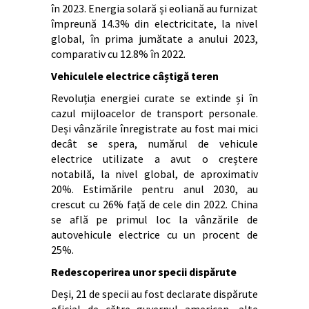
în 2023. Energia solară și eoliană au furnizat
împreună 14.3% din electricitate, la nivel
global, în prima jumătate a anului 2023,
comparativ cu 12.8% în 2022.
Vehiculele electrice câștigă teren
Revoluția energiei curate se extinde și în
cazul mijloacelor de transport personale.
Deși vânzările înregistrate au fost mai mici
decât se spera, numărul de vehicule
electrice utilizate a avut o creștere
notabilă, la nivel global, de aproximativ
20%. Estimările pentru anul 2030, au
crescut cu 26% față de cele din 2022. China
se află pe primul loc la vânzările de
autovehicule electrice cu un procent de
25%.
Redescoperirea unor specii dispărute
Deși, 21 de specii au fost declarate dispărute