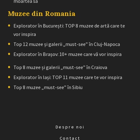
moartea sa
Muzee din Romania
Explorator în București: TOP 8 muzee de artă care te
vor inspira
Top 12 muzee și galerii „must-see” în Cluj-Napoca
Explorator în Brașov: 10+ muzee care vă vor inspira
Top 8 muzee și galerii „must-see” în Craiova
Explorator în Iași: TOP 11 muzee care te vor inspira
Top 8 muzee „must-see” în Sibiu
Despre noi
Contact