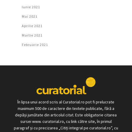
Iunie 2021
Mai 2021
Aprilie 2021
Martie 2021
Februarie 2021
În lipsa unui acord scris al Curatorial.ro pot fi prelucrate
maximum 500 de caractere din textele publicate, fără a
depăși jumătate din articolul citat. Este obligatorie citarea
sursei www. curatorial.ro, cu link către site, în primul
paragraf și cu precizarea „Citiți integral pe curatorial.ro”, cu