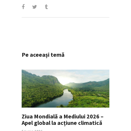
Pe aceeași temă
Ziua Mondială a Mediului 2026 –
Apel global la acțiune climatică