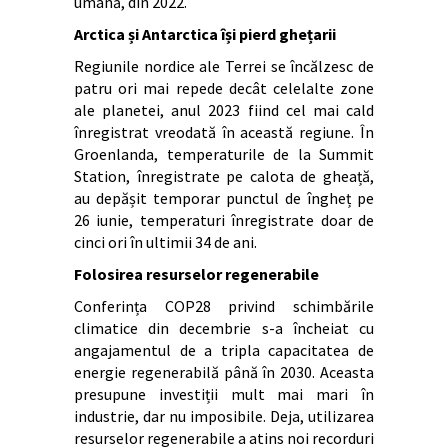
umană, din 2022.
Arctica și Antarctica își pierd ghețarii
Regiunile nordice ale Terrei se încălzesc de
patru ori mai repede decât celelalte zone
ale planetei, anul 2023 fiind cel mai cald
înregistrat vreodată în această regiune. În
Groenlanda, temperaturile de la Summit
Station, înregistrate pe calota de gheață,
au depășit temporar punctul de îngheț pe
26 iunie, temperaturi înregistrate doar de
cinci ori în ultimii 34 de ani.
Folosirea resurselor regenerabile
Conferința COP28 privind schimbările
climatice din decembrie s-a încheiat cu
angajamentul de a tripla capacitatea de
energie regenerabilă până în 2030. Aceasta
presupune investiții mult mai mari în
industrie, dar nu imposibile. Deja, utilizarea
resurselor regenerabile a atins noi recorduri