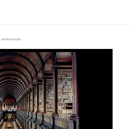
r arhitecturale