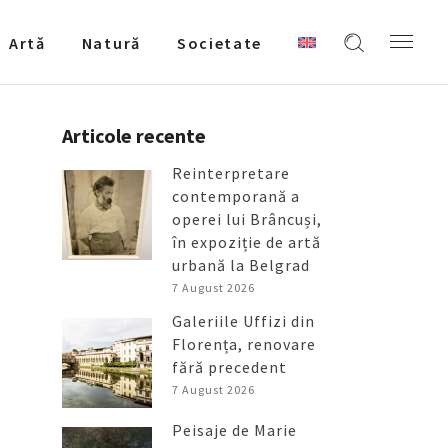
Artǎ
Natură
Societate
Articole recente
Reinterpretare
contemporană a
operei lui Brâncuși,
în expoziție de artă
urbană la Belgrad
7 August 2026
Galeriile Uffizi din
Florența, renovare
fără precedent
7 August 2026
Peisaje de Marie