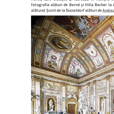
fotografia alături de Bernd și Hilla Becher la
alăturat Școlii de la Düsseldorf alături de
Andrea