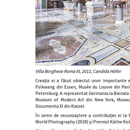
Villa Borghese Roma III, 2012, Candida Höfer
Creația ei a făcut obiectul unor importante e
Folkwang din Essen, Musée du Louvre din Pari
Petersburg. A reprezentat Germania la Bienala de 
Museum of Modern Art din New York, Museu
Documenta XI din Kassel.
În semn de recunoaștere a contribuției ei la
World Photography (2018) și Premiul Käthe Kollw