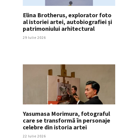
Elina Brotherus, explorator foto
al istoriei artei, autobiografiei și
patrimoniului arhitectural
29 Iulie 2026
Yasumasa Morimura, fotograful
care se transformă în personaje
celebre din istoria artei
22 Iulie 2026