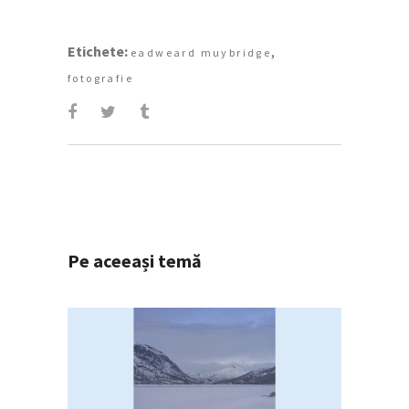
Etichete:
,
eadweard muybridge
fotografie
Pe aceeași temă