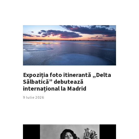
Expoziția foto itinerantă „Delta
Sălbatică” debutează
internațional la Madrid
9 Iulie 2026