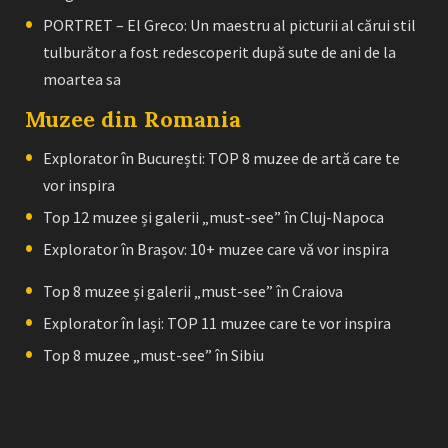
PORTRET – El Greco: Un maestru al picturii al cărui stil
tulburător a fost redescoperit după sute de ani de la
moartea sa
Muzee din Romania
Explorator în București: TOP 8 muzee de artă care te
vor inspira
Top 12 muzee și galerii „must-see” în Cluj-Napoca
Explorator în Brașov: 10+ muzee care vă vor inspira
Top 8 muzee și galerii „must-see” în Craiova
Explorator în Iași: TOP 11 muzee care te vor inspira
Top 8 muzee „must-see” în Sibiu