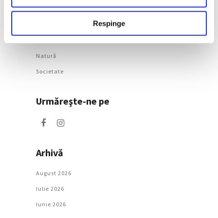
Categorii
Respinge
Artǎ
Natură
Societate
Urmăreşte-ne pe
Arhivă
August 2026
Iulie 2026
Iunie 2026