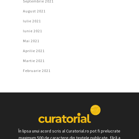
Septembrie 2021
August 2021
Iulie 2021
Iunie 2021
Mai 2021
Aprilie 2021
Martie 2021
Februarie 2021
În lipsa unui acord scris al Curatorial.ro pot fi prelucrate
maximum 500 de caractere din textele publicate, fără a