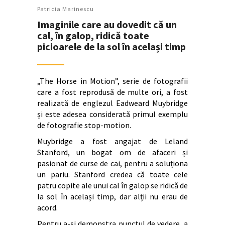
Patricia Marinescu
Imaginile care au dovedit că un
cal, în galop, ridică toate
picioarele de la sol în același timp
„The Horse in Motion”, serie de fotografii
care a fost reprodusă de multe ori, a fost
realizată de englezul Eadweard Muybridge
și este adesea considerată primul exemplu
de fotografie stop-motion.
Muybridge a fost angajat de Leland
Stanford, un bogat om de afaceri și
pasionat de curse de cai, pentru a soluționa
un pariu. Stanford credea că toate cele
patru copite ale unui cal în galop se ridică de
la sol în același timp, dar alții nu erau de
acord.
Pentru a-și demonstra punctul de vedere, a