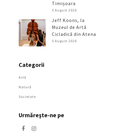
Timișoara
5 August 2026
Jeff Koons, la
Muzeul de Artă
Cicladică din Atena
5 August 2026
Categorii
Artǎ
Natură
Societate
Urmăreşte-ne pe