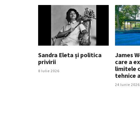
Sandra Eleta și politica
James Wel
privirii
care a ex
limitele 
8 Iulie 2026
tehnice a
24 Iunie 2026