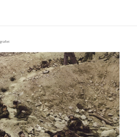
grafiei