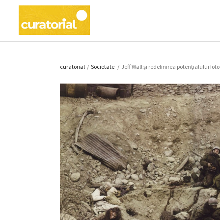
curatorial
/
Societate
/
Jeff Wall și redefinirea potențialului foto