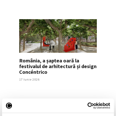
România, a șaptea oară la
festivalul de arhitectură și design
Concéntrico
17 Iunie 2026