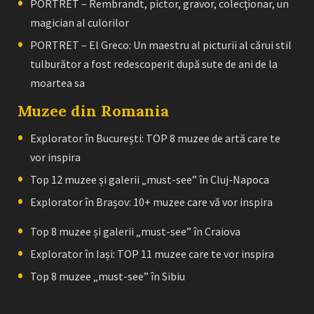
PORTRET – Rembrandt, pictor, gravor, colecţionar, un
magician al culorilor
PORTRET – El Greco: Un maestru al picturii al cărui stil
tulburător a fost redescoperit după sute de ani de la
moartea sa
Muzee din Romania
Explorator în București: TOP 8 muzee de artă care te
vor inspira
Top 12 muzee și galerii „must-see” în Cluj-Napoca
Explorator în Brașov: 10+ muzee care vă vor inspira
Top 8 muzee și galerii „must-see” în Craiova
Explorator în Iași: TOP 11 muzee care te vor inspira
Top 8 muzee „must-see” în Sibiu