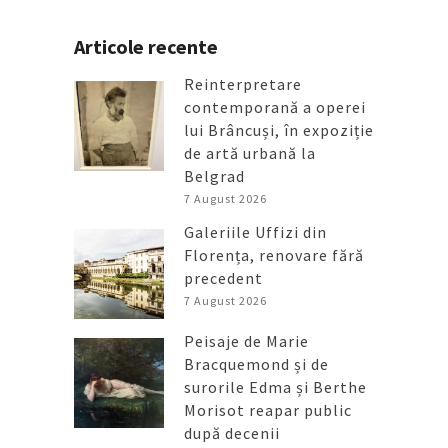
Articole recente
Reinterpretare
contemporană a operei
lui Brâncuși, în expoziție
de artă urbană la
Belgrad
7 August 2026
Galeriile Uffizi din
Florența, renovare fără
precedent
7 August 2026
Peisaje de Marie
Bracquemond și de
surorile Edma și Berthe
Morisot reapar public
după decenii