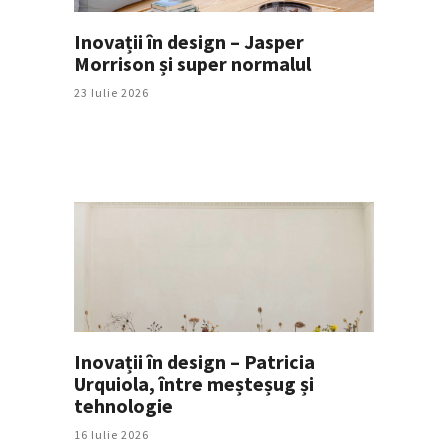
Inovații în design – Jasper
Morrison și super normalul
23 Iulie 2026
Inovații în design – Patricia
Urquiola, între meșteșug și
tehnologie
16 Iulie 2026