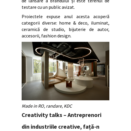
de lansare a brandului și este terenul de
testare cu un public avizat.
Proiectele expuse anul acesta acoperă
categorii diverse: home & deco, iluminat,
ceramică de studio, bijuterie de autor,
accesorii, fashion design.
Made in RO, randare, KDC
Creativity talks – Antreprenori
din industriile creative, față-n