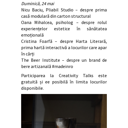
Duminică, 24 mai
Nicu Baciu, Pliabil Studio – despre prima
casă modulară din carton structural
Oana Mihalcea, psiholog – despre rolul
experiențelor estetice în sănătatea
emoțională
Cristina Foarfă – despre Harta Literară,
prima hartă interactivă a locurilor care apar
în cărți
The Beer Institute – despre un brand de
bere artizanală #madeinro
Participarea la Creativity Talks este
gratuită și ee posibilă în limita locurilor
disponibile.