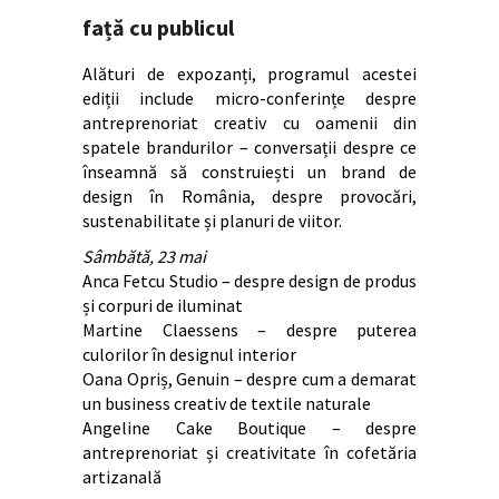
față cu publicul
Alături de expozanți, programul acestei
ediții include micro-conferințe despre
antreprenoriat creativ cu oamenii din
spatele brandurilor – conversații despre ce
înseamnă să construiești un brand de
design în România, despre provocări,
sustenabilitate și planuri de viitor.
Sâmbătă, 23 mai
Anca Fetcu Studio – despre design de produs
și corpuri de iluminat
Martine Claessens – despre puterea
culorilor în designul interior
Oana Opriș, Genuin – despre cum a demarat
un business creativ de textile naturale
Angeline Cake Boutique – despre
antreprenoriat și creativitate în cofetăria
artizanală