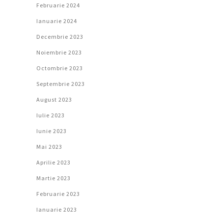
Februarie 2024
Ianuarie 2024
Decembrie 2023
Noiembrie 2023
Octombrie 2023
Septembrie 2023
August 2023
Iulie 2023
Iunie 2023
Mai 2023
Aprilie 2023
Martie 2023
Februarie 2023
Ianuarie 2023