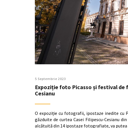
5 Septembrie 2023
Expoziție foto Picasso și festival de 
Cesianu
O expoziție cu fotografii, ipostaze inedite cu P
găzduite de curtea Casei Filipescu-Cesianu din 
alcătuită din 14 ipostaze fotografiate, va putea