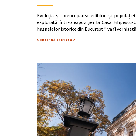
Evoluția și preocuparea edililor și populație
explorată într-o expoziției la Casa Filipescu
haznalelor istorice din București” va fi vernisat
Continuă lectura >