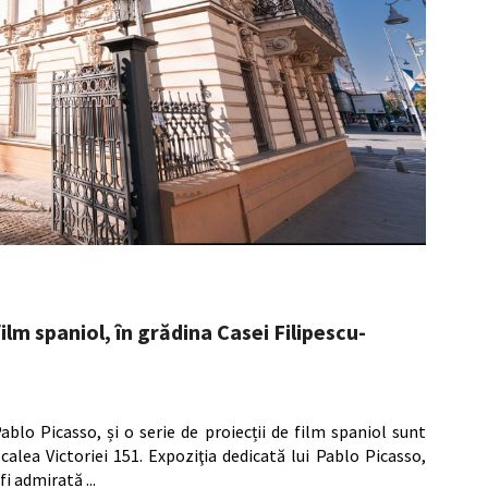
film spaniol, în grădina Casei Filipescu-
ablo Picasso, și o serie de proiecții de film spaniol sunt
calea Victoriei 151. Expoziţia dedicată lui Pablo Picasso,
 fi admirată