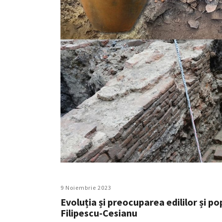
9 Noiembrie 2023
Evoluția și preocuparea edililor și po
Filipescu-Cesianu