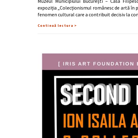
Muzeul Municipiului București – Casa Filipesc
expoziția „Colecționismul românesc de artă în p
fenomen cultural care a contribuit decisiv la c
Continuă lectura >