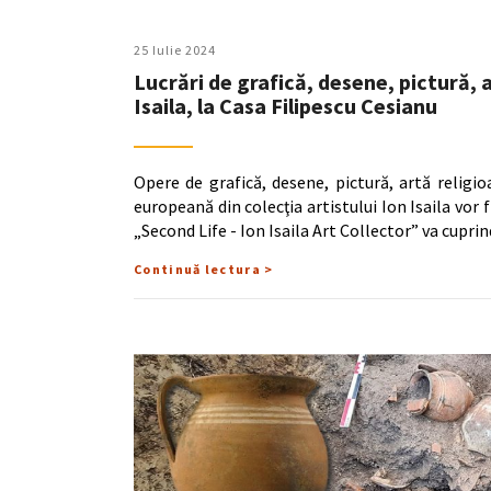
25 Iulie 2024
Lucrări de grafică, desene, pictură, a
Isaila, la Casa Filipescu Cesianu
Opere de grafică, desene, pictură, artă religi
europeană din colecţia artistului Ion Isaila vor 
„Second Life - Ion Isaila Art Collector” va cupri
Continuă lectura >