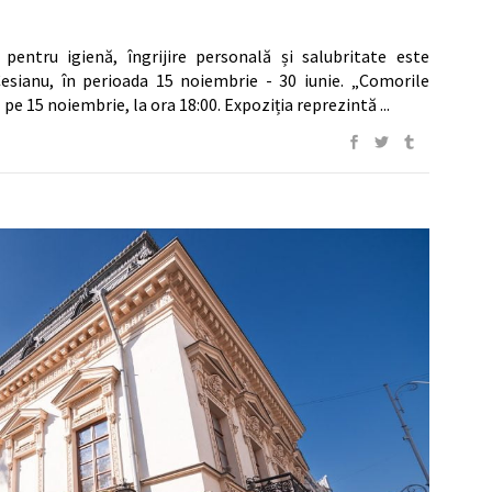
i pentru igienă, îngrijire personală și salubritate este
-Cesianu, în perioada 15 noiembrie - 30 iunie. „Comorile
ă pe 15 noiembrie, la ora 18:00. Expoziția reprezintă