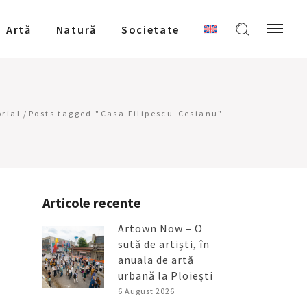
Artǎ
Natură
Societate
rial
/
Posts tagged "Casa Filipescu-Cesianu"
Articole recente
Artown Now – O
sută de artiști, în
anuala de artă
urbană la Ploiești
6 August 2026