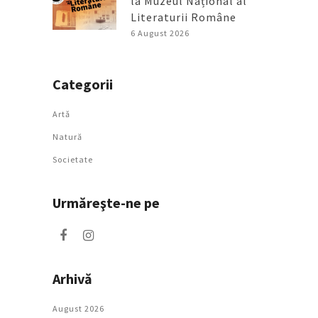
la Muzeul Național al
Literaturii Române
6 August 2026
Categorii
Artǎ
Natură
Societate
Urmăreşte-ne pe
Arhivă
August 2026