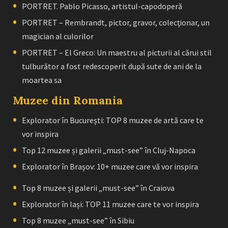
PORTRET. Pablo Picasso, artistul-capodoperă
PORTRET – Rembrandt, pictor, gravor, colecţionar, un
magician al culorilor
PORTRET – El Greco: Un maestru al picturii al cărui stil
tulburător a fost redescoperit după sute de ani de la
moartea sa
Muzee din Romania
Explorator în București: TOP 8 muzee de artă care te
vor inspira
Top 12 muzee și galerii „must-see” în Cluj-Napoca
Explorator în Brașov: 10+ muzee care vă vor inspira
Top 8 muzee și galerii „must-see” în Craiova
Explorator în Iași: TOP 11 muzee care te vor inspira
Top 8 muzee „must-see” în Sibiu