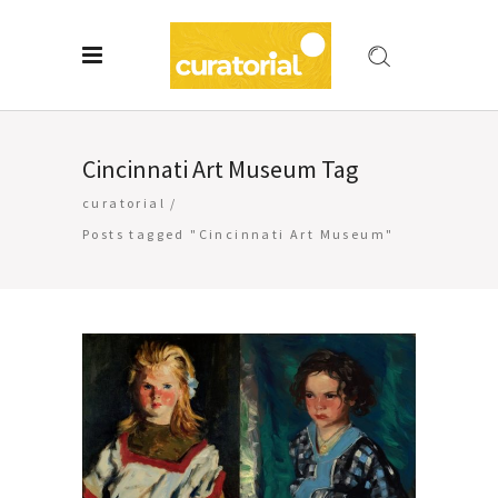
Cincinnati Art Museum Tag
curatorial
/
Posts tagged "Cincinnati Art Museum"