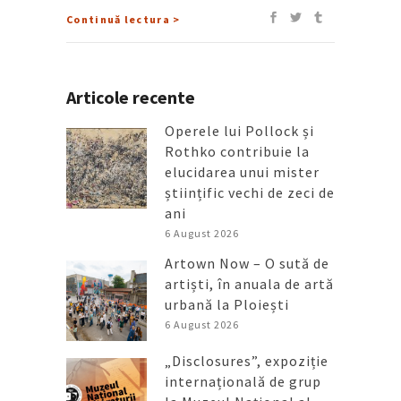
Continuă lectura >
Articole recente
Operele lui Pollock și
Rothko contribuie la
elucidarea unui mister
științific vechi de zeci de
ani
6 August 2026
Artown Now – O sută de
artiști, în anuala de artă
urbană la Ploiești
6 August 2026
„Disclosures”, expoziție
internațională de grup