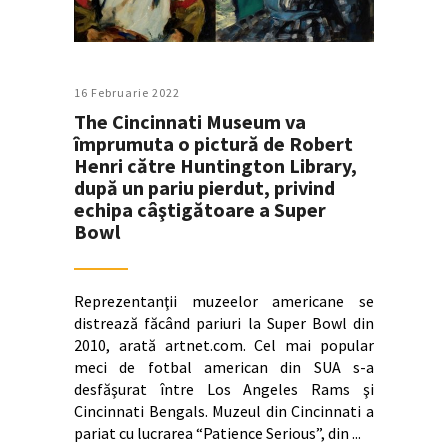
16 Februarie 2022
The Cincinnati Museum va
împrumuta o pictură de Robert
Henri către Huntington Library,
după un pariu pierdut, privind
echipa câştigătoare a Super
Bowl
Reprezentanţii muzeelor americane se
distrează făcând pariuri la Super Bowl din
2010, arată artnet.com. Cel mai popular
meci de fotbal american din SUA s-a
desfăşurat între Los Angeles Rams şi
Cincinnati Bengals. Muzeul din Cincinnati a
pariat cu lucrarea “Patience Serious”, din