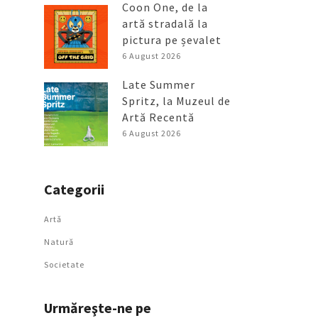
Coon One, de la
artă stradală la
pictura pe șevalet
6 August 2026
Late Summer
Spritz, la Muzeul de
Artă Recentă
6 August 2026
Categorii
Artǎ
Natură
Societate
Urmăreşte-ne pe