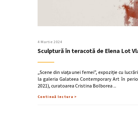
4 Martie 2024
Sculptură în teracotă de Elena Lot Vl
„Scene din viața unei femei”, expoziție cu lucrăr
la galeria Galateea Contemporary Art în perio
2021), curatoarea Cristina Bolborea
Continuă lectura >