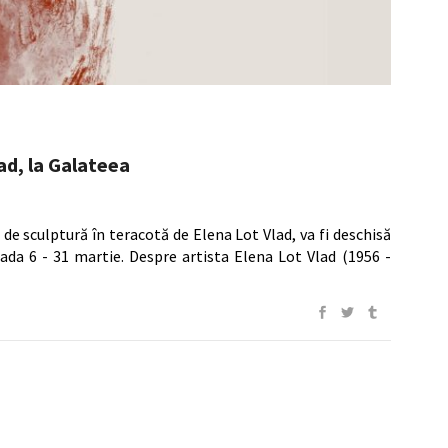
ad, la Galateea
i de sculptură în teracotă de Elena Lot Vlad, va fi deschisă
ada 6 - 31 martie. Despre artista Elena Lot Vlad (1956 -