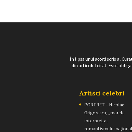
În lipsa unui acord scris al Cu
din articolul citat. Este obliga
Artisti celebri
PORTRET – Nicolae
Grigorescu, „marele
interpret al
romantismului naţiona