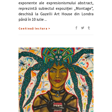
exponente ale expresionismului abstract,
reprezintă subiectul expoziției „Montage”,
deschisă la Gazelli Art House din Londra
până în 10 iulie
Continuă lectura >