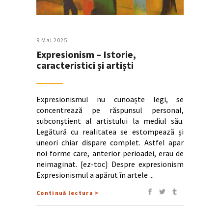
9 Mai 2025
Expresionism – Istorie,
caracteristici și artiști
Expresionismul nu cunoaște legi, se
concentrează pe răspunsul personal,
subconștient al artistului la mediul său.
Legătură cu realitatea se estompează și
uneori chiar dispare complet. Astfel apar
noi forme care, anterior perioadei, erau de
neimaginat. [ez-toc] Despre expresionism
Expresionismul a apărut în artele
Continuă lectura >