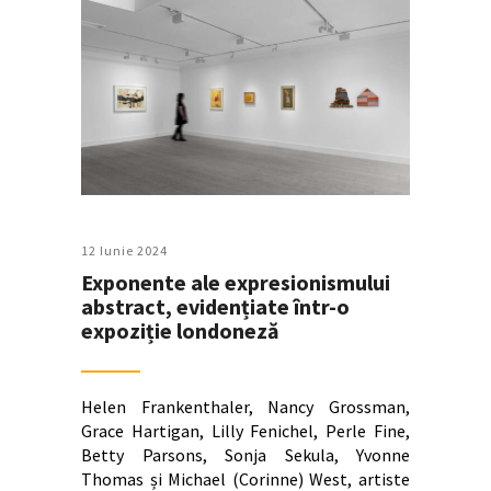
12 Iunie 2024
Exponente ale expresionismului
abstract, evidențiate într-o
expoziție londoneză
Helen Frankenthaler, Nancy Grossman,
Grace Hartigan, Lilly Fenichel, Perle Fine,
Betty Parsons, Sonja Sekula, Yvonne
Thomas și Michael (Corinne) West, artiste