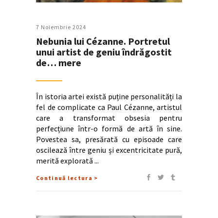
7 Noiembrie 2024
Nebunia lui Cézanne. Portretul
unui artist de geniu îndrăgostit
de… mere
În istoria artei există puține personalități la
fel de complicate ca Paul Cézanne, artistul
care a transformat obsesia pentru
perfecțiune într-o formă de artă în sine.
Povestea sa, presărată cu episoade care
oscilează între geniu și excentricitate pură,
merită explorată
Continuă lectura >