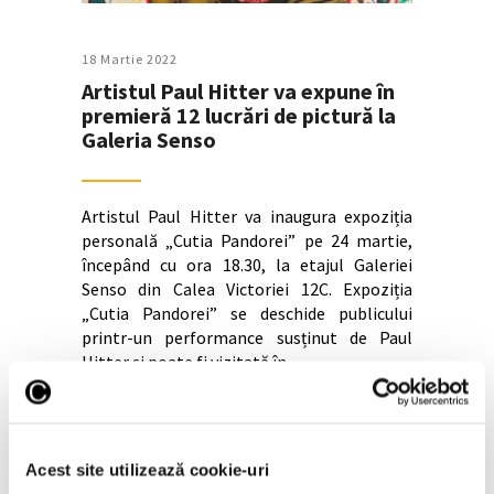
18 Martie 2022
Artistul Paul Hitter va expune în
premieră 12 lucrări de pictură la
Galeria Senso
Artistul Paul Hitter va inaugura expoziția
personală „Cutia Pandorei” pe 24 martie,
începând cu ora 18.30, la etajul Galeriei
Senso din Calea Victoriei 12C. Expoziția
„Cutia Pandorei” se deschide publicului
printr-un performance susținut de Paul
Hitter și poate fi vizitată în
Continuă lectura >
Acest site utilizează cookie-uri