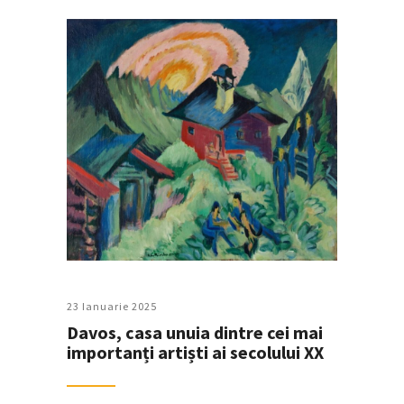
23 Ianuarie 2025
Davos, casa unuia dintre cei mai
importanți artiști ai secolului XX