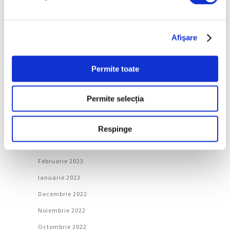
Noiembrie 2023
Octombrie 2023
Afişare
Septembrie 2023
August 2023
Permite toate
Iulie 2023
Iunie 2023
Permite selecția
Mai 2023
Aprilie 2023
Respinge
Martie 2023
Februarie 2023
Ianuarie 2023
Decembrie 2022
Noiembrie 2022
Octombrie 2022