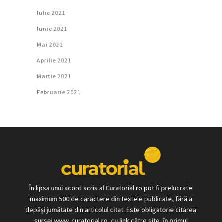
Iulie 2021
Iunie 2021
Mai 2021
Aprilie 2021
Martie 2021
Februarie 2021
În lipsa unui acord scris al Curatorial.ro pot fi prelucrate
maximum 500 de caractere din textele publicate, fără a
depăși jumătate din articolul citat. Este obligatorie citarea
sursei www. curatorial.ro, cu link către site, în primul