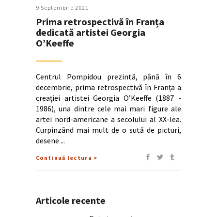
9 Septembrie 2021
Prima retrospectivă în Franța
dedicată artistei Georgia
O’Keeffe
Centrul Pompidou prezintă, până în 6
decembrie, prima retrospectivă în Franța a
creației artistei Georgia O’Keeffe (1887 -
1986), una dintre cele mai mari figure ale
artei nord-americane a secolului al XX-lea.
Curpinzând mai mult de o sută de picturi,
desene
Continuă lectura >
Articole recente