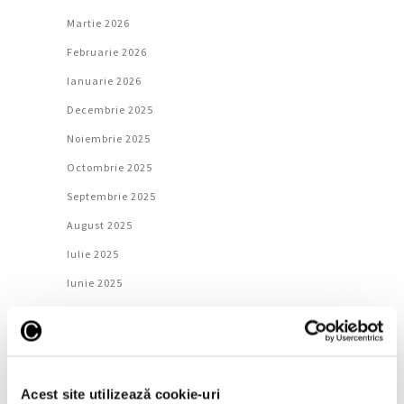
Martie 2026
Februarie 2026
Ianuarie 2026
Decembrie 2025
Noiembrie 2025
Octombrie 2025
Septembrie 2025
August 2025
Iulie 2025
Iunie 2025
Mai 2025
Aprilie 2025
Martie 2025
Acest site utilizează cookie-uri
Februarie 2025