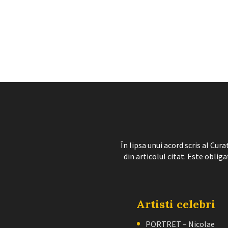
În lipsa unui acord scris al Cu
din articolul citat. Este obliga
Artisti celebri
PORTRET – Nicolae