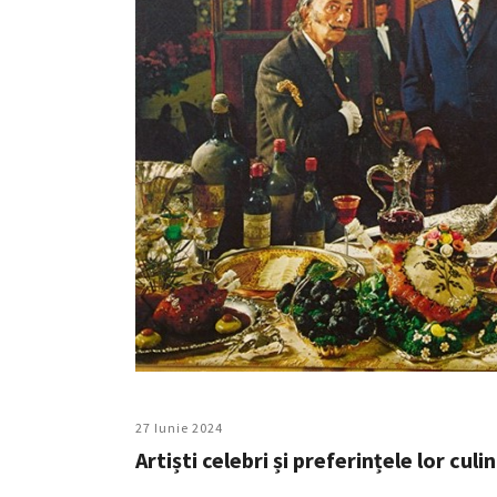
27 Iunie 2024
Artiști celebri și preferințele lor culi