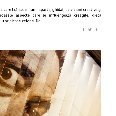
 care trăiesc în lumi aparte, ghidați de viziuni creative și
roasele aspecte care le influențează creațiile, dieta
ultor pictori celebri. De