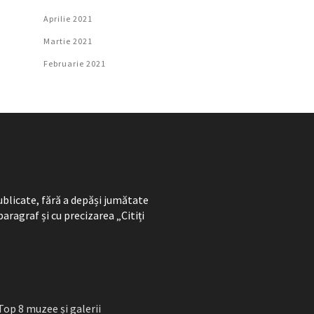
Aprilie 2021
Martie 2021
Februarie 2021
ublicate, fără a depăși jumătate
paragraf și cu precizarea „Citiți
Top 8 muzee și galerii