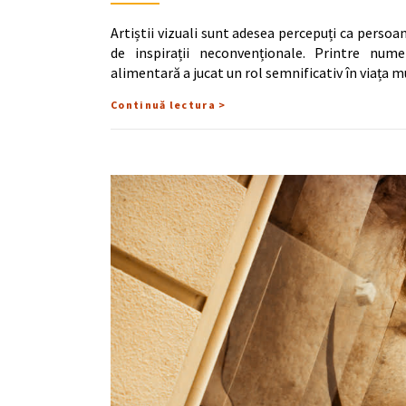
Artiștii vizuali sunt adesea percepuți ca persoane
de inspirații neconvenționale. Printre nume
alimentară a jucat un rol semnificativ în viața m
Continuă lectura >