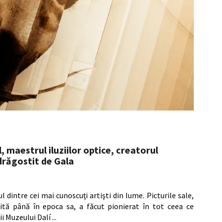
 maestrul iluziilor optice, creatorul
drăgostit de Gala
dintre cei mai cunoscuţi artişti din lume. Picturile sale,
ită până în epoca sa, a făcut pionierat în tot ceea ce
ii Muzeului Dalí