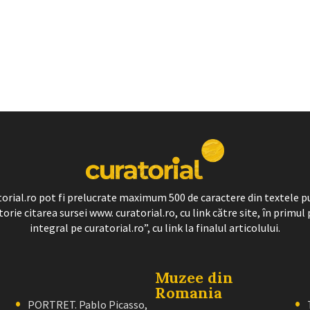
ratorial.ro pot fi prelucrate maximum 500 de caractere din textele p
torie citarea sursei www. curatorial.ro, cu link către site, în primul 
integral pe curatorial.ro”, cu link la finalul articolului.
Muzee din
Romania
PORTRET. Pablo Picasso,