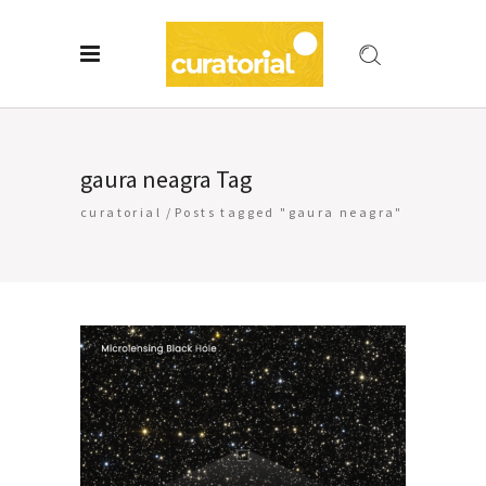
gaura neagra Tag
curatorial
/
Posts tagged "gaura neagra"