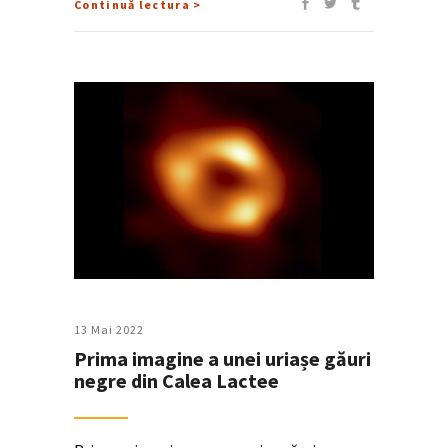
Continuă lectura >
13 Mai 2022
Prima imagine a unei uriașe găuri
negre din Calea Lactee