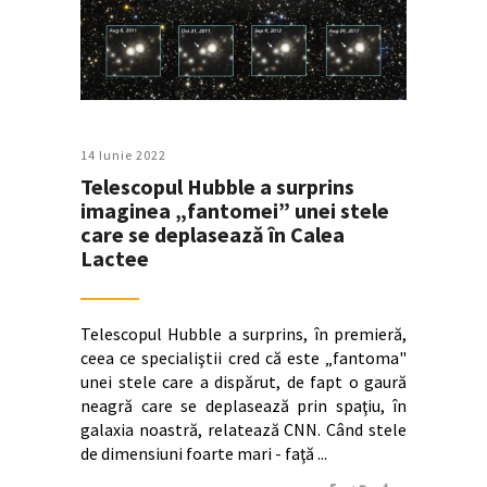
14 Iunie 2022
Telescopul Hubble a surprins
imaginea „fantomei” unei stele
care se deplasează în Calea
Lactee
Telescopul Hubble a surprins, în premieră,
ceea ce specialiştii cred că este „fantoma"
unei stele care a dispărut, de fapt o gaură
neagră care se deplasează prin spaţiu, în
galaxia noastră, relatează CNN. Când stele
de dimensiuni foarte mari - faţă