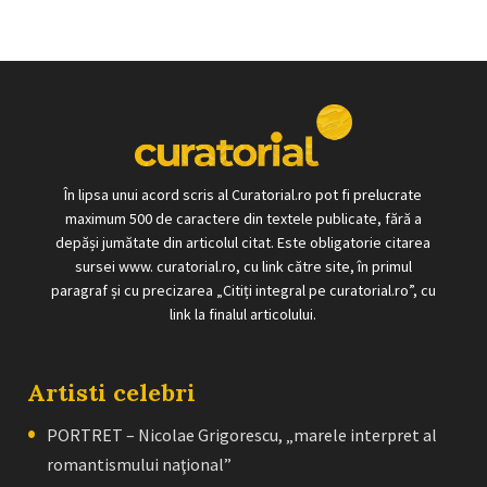
În lipsa unui acord scris al Curatorial.ro pot fi prelucrate
maximum 500 de caractere din textele publicate, fără a
depăși jumătate din articolul citat. Este obligatorie citarea
sursei www. curatorial.ro, cu link către site, în primul
paragraf și cu precizarea „Citiți integral pe curatorial.ro”, cu
link la finalul articolului.
Artisti celebri
PORTRET – Nicolae Grigorescu, „marele interpret al
romantismului naţional”