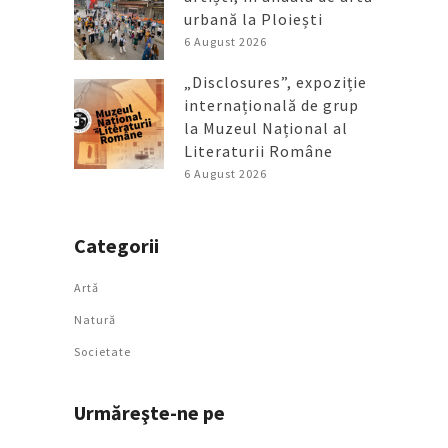
urbană la Ploiești
6 August 2026
„Disclosures”, expoziție
internațională de grup
la Muzeul Național al
Literaturii Române
6 August 2026
Categorii
Artǎ
Natură
Societate
Urmăreşte-ne pe