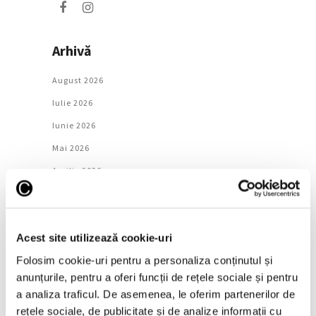
Arhivă
August 2026
Iulie 2026
Iunie 2026
Mai 2026
Aprilie 2026
Martie 2026
Februarie 2026
Acest site utilizează cookie-uri
Ianuarie 2026
Folosim cookie-uri pentru a personaliza conținutul și
Decembrie 2025
anunțurile, pentru a oferi funcții de rețele sociale și pentru
Noiembrie 2025
a analiza traficul. De asemenea, le oferim partenerilor de
Octombrie 2025
rețele sociale, de publicitate și de analize informații cu