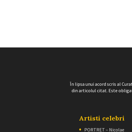
În lipsa unui acord scris al Cu
din articolul citat. Este obliga
Artisti celebri
PORTRET – Nicolae