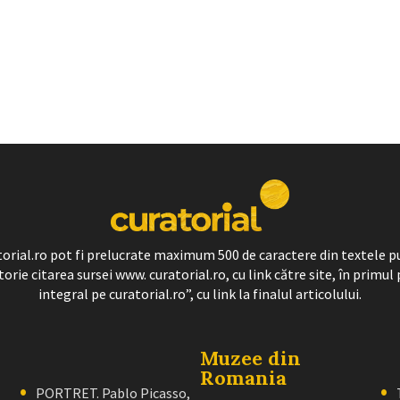
ratorial.ro pot fi prelucrate maximum 500 de caractere din textele p
torie citarea sursei www. curatorial.ro, cu link către site, în primul 
integral pe curatorial.ro”, cu link la finalul articolului.
Muzee din
Romania
PORTRET. Pablo Picasso,