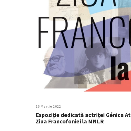
16 Martie 2022
Expoziție dedicată actriței Génica At
Ziua Francofoniei la MNLR