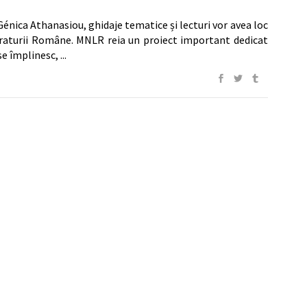
Génica Athanasiou, ghidaje tematice și lecturi vor avea loc
teraturii Române. MNLR reia un proiect important dedicat
 se împlinesc,