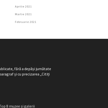
Aprilie 2021
Martie 2021
Februarie 2021
ublicate, fără a depăși jumătate
paragraf și cu precizarea „Citiți
Top 8 muzee și galerii