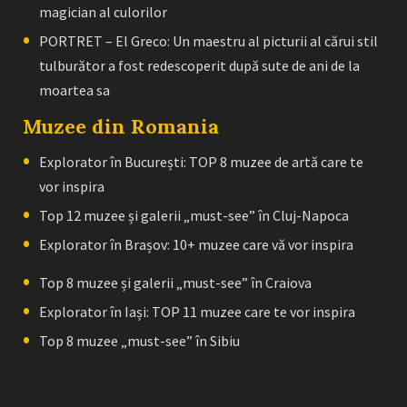
magician al culorilor
PORTRET – El Greco: Un maestru al picturii al cărui stil
tulburător a fost redescoperit după sute de ani de la
moartea sa
Muzee din Romania
Explorator în București: TOP 8 muzee de artă care te
vor inspira
Top 12 muzee și galerii „must-see” în Cluj-Napoca
Explorator în Brașov: 10+ muzee care vă vor inspira
Top 8 muzee și galerii „must-see” în Craiova
Explorator în Iași: TOP 11 muzee care te vor inspira
Top 8 muzee „must-see” în Sibiu