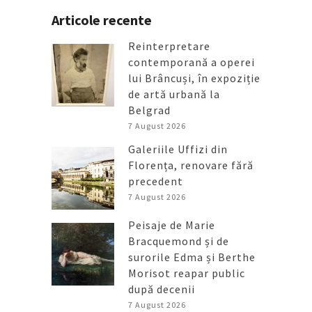
Articole recente
Reinterpretare
contemporană a operei
lui Brâncuși, în expoziție
de artă urbană la
Belgrad
7 August 2026
Galeriile Uffizi din
Florența, renovare fără
precedent
7 August 2026
Peisaje de Marie
Bracquemond și de
surorile Edma și Berthe
Morisot reapar public
după decenii
7 August 2026