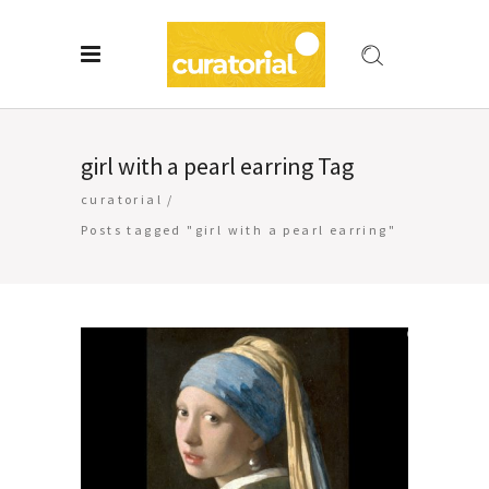
girl with a pearl earring Tag
curatorial
/
Posts tagged "girl with a pearl earring"