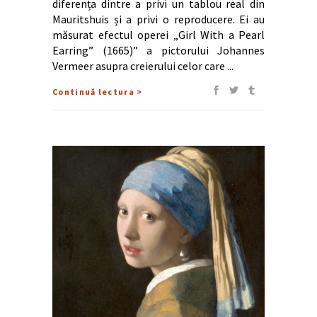
diferența dintre a privi un tablou real din
Mauritshuis și a privi o reproducere. Ei au
măsurat efectul operei „Girl With a Pearl
Earring” (1665)” a pictorului Johannes
Vermeer asupra creierului celor care
Continuă lectura >