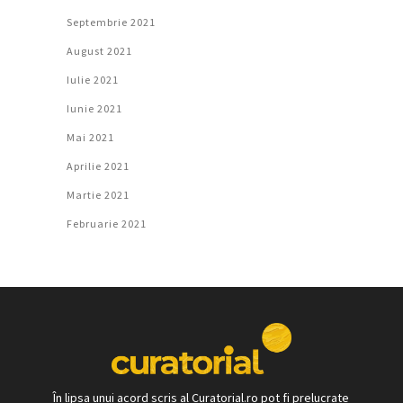
Septembrie 2021
August 2021
Iulie 2021
Iunie 2021
Mai 2021
Aprilie 2021
Martie 2021
Februarie 2021
În lipsa unui acord scris al Curatorial.ro pot fi prelucrate