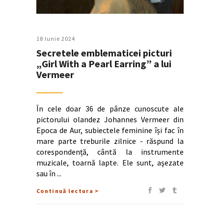
18 Iunie 2024
Secretele emblematicei picturi
„Girl With a Pearl Earring” a lui
Vermeer
În cele doar 36 de pânze cunoscute ale
pictorului olandez Johannes Vermeer din
Epoca de Aur, subiectele feminine își fac în
mare parte treburile zilnice - răspund la
corespondență, cântă la instrumente
muzicale, toarnă lapte. Ele sunt, aşezate
sau în
Continuă lectura >