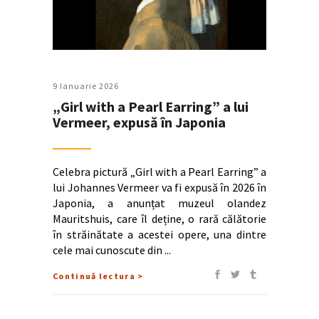
9 Ianuarie 2026
„Girl with a Pearl Earring” a lui
Vermeer, expusă în Japonia
Celebra pictură „Girl with a Pearl Earring” a
lui Johannes Vermeer va fi expusă în 2026 în
Japonia, a anunțat muzeul olandez
Mauritshuis, care îl deține, o rară călătorie
în străinătate a acestei opere, una dintre
cele mai cunoscute din
Continuă lectura >