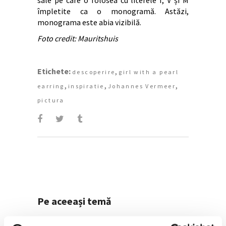
împletite ca o monogramă. Astăzi,
monograma este abia vizibilă.
Foto credit: Mauritshuis
Etichete:
,
descoperire
girl with a pearl
,
,
,
earring
inspiratie
Johannes Vermeer
pictura
Pe aceeași temă