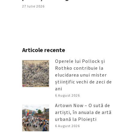
27 Iulie 2026
Articole recente
Operele lui Pollock și
Rothko contribuie la
elucidarea unui mister
științific vechi de zeci de
ani
6 August 2026
Artown Now – O sută de
artiști, în anuala de artă
urbană la Ploiești
6 August 2026