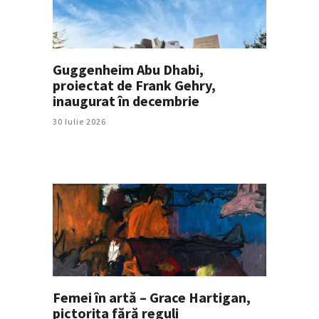
Guggenheim Abu Dhabi,
proiectat de Frank Gehry,
inaugurat în decembrie
30 Iulie 2026
Femei în artă – Grace Hartigan,
pictorița fără reguli