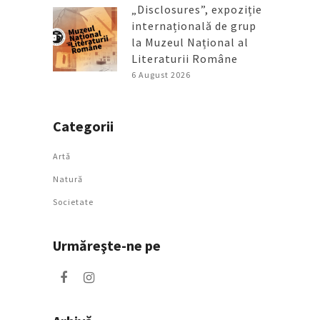
„Disclosures”, expoziție
internațională de grup
la Muzeul Național al
Literaturii Române
6 August 2026
Categorii
Artǎ
Natură
Societate
Urmăreşte-ne pe