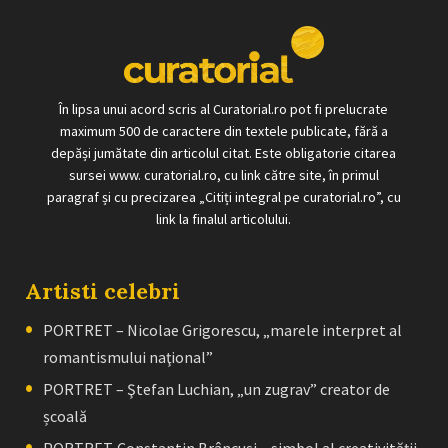
În lipsa unui acord scris al Curatorial.ro pot fi prelucrate
maximum 500 de caractere din textele publicate, fără a
depăși jumătate din articolul citat. Este obligatorie citarea
sursei www. curatorial.ro, cu link către site, în primul
paragraf și cu precizarea „Citiți integral pe curatorial.ro”, cu
link la finalul articolului.
Artisti celebri
PORTRET – Nicolae Grigorescu, „marele interpret al
romantismului naţional”
PORTRET – Ştefan Luchian, „un zugrav” creator de
școală