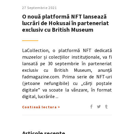
27 Septembrie 2021
O nouă platformă NFT lansează
lucrări de Hokusai în parteneriat
exclusiv cu British Museum
LaCollection, o platformă NFT dedicată
muzeelor și colecțiilor instituționale, va fi
lansată pe 30 septembrie în parteneriat
exclusiv cu British Museum, anunță
fadmagazine.com. Prima serie de NFT-uri
(jetoane nefungibile) cu „cărți poștale
digitale” va scoate la vânzare, în format
digital, lucrările
Continuă lectura >
Articole recente