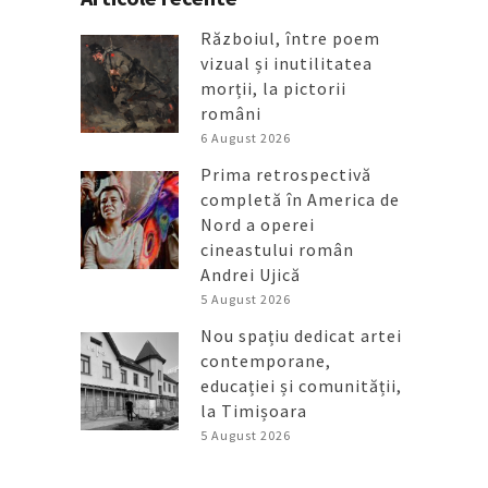
Războiul, între poem
vizual și inutilitatea
morții, la pictorii
români
6 August 2026
Prima retrospectivă
completă în America de
Nord a operei
cineastului român
Andrei Ujică
5 August 2026
Nou spațiu dedicat artei
contemporane,
educației și comunității,
la Timișoara
5 August 2026