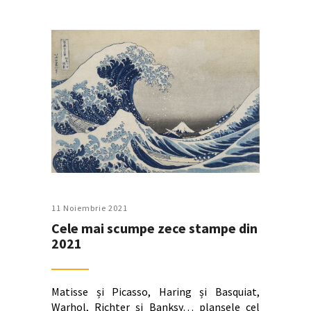
11 Noiembrie 2021
Cele mai scumpe zece stampe din
2021
Matisse și Picasso, Haring și Basquiat,
Warhol, Richter și Banksy… planșele cel