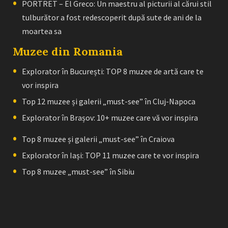
PORTRET – El Greco: Un maestru al picturii al cărui stil
tulburător a fost redescoperit după sute de ani de la
moartea sa
Muzee din Romania
Explorator în București: TOP 8 muzee de artă care te
vor inspira
Top 12 muzee și galerii „must-see” în Cluj-Napoca
Explorator în Brașov: 10+ muzee care vă vor inspira
Top 8 muzee și galerii „must-see” în Craiova
Explorator în Iași: TOP 11 muzee care te vor inspira
Top 8 muzee „must-see” în Sibiu