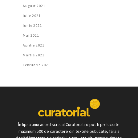
August 2021
Iulie 2021
Iunie 2021
Mai 2021
Aprilie 2021
Martie 2021
Februarie 2021
În lipsa unui acord scris al Curatorial.ro pot fi prelucrate
maximum 500 de caractere din textele publicate, fără a