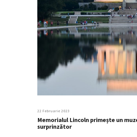
22 Februarie 2023
Memorialul Lincoln primește un muzeu
surprinzător