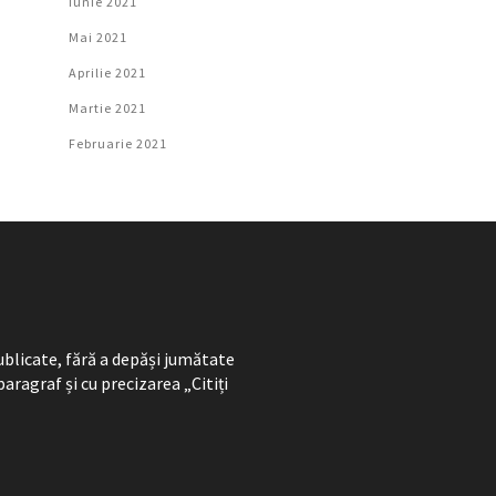
Iunie 2021
Mai 2021
Aprilie 2021
Martie 2021
Februarie 2021
ublicate, fără a depăși jumătate
paragraf și cu precizarea „Citiți