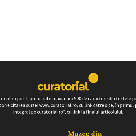
ratorial.ro pot fi prelucrate maximum 500 de caractere din textele p
torie citarea sursei www. curatorial.ro, cu link către site, în primul 
integral pe curatorial.ro”, cu link la finalul articolului.
Muzee din