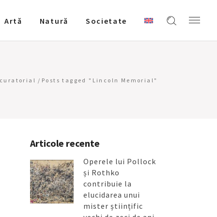
Artǎ
Natură
Societate
curatorial
/
Posts tagged "Lincoln Memorial"
Articole recente
Operele lui Pollock
și Rothko
contribuie la
elucidarea unui
mister științific