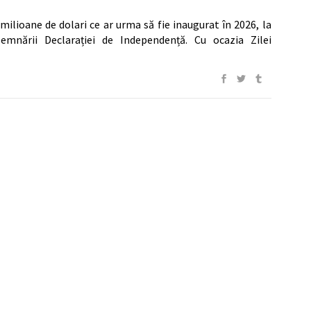
ilioane de dolari ce ar urma să fie inaugurat în 2026, la
mnării Declarației de Independență. Cu ocazia Zilei