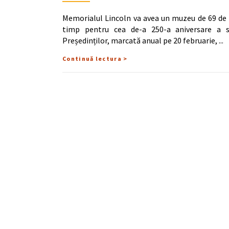
Memorialul Lincoln va avea un muzeu de 69 de m
timp pentru cea de-a 250-a aniversare a se
Președinților, marcată anual pe 20 februarie,
Continuă lectura >