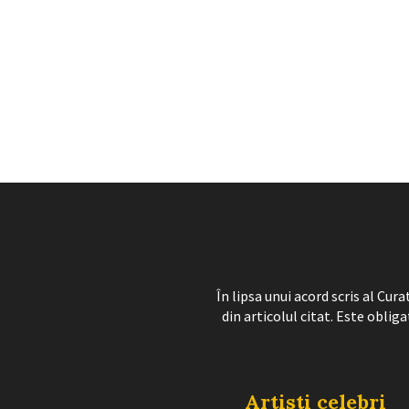
În lipsa unui acord scris al Cu
din articolul citat. Este obliga
Artisti celebri