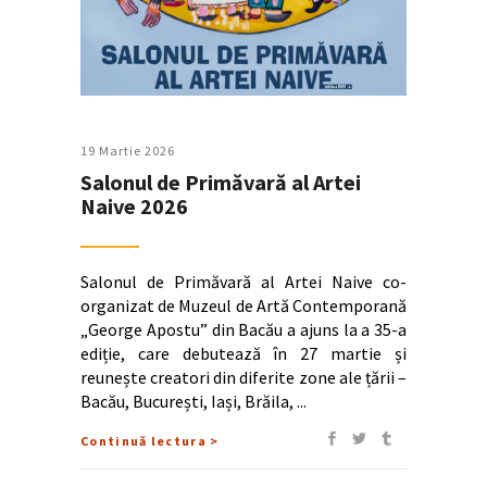
19 Martie 2026
Salonul de Primăvară al Artei
Naive 2026
Salonul de Primăvară al Artei Naive co-
organizat de Muzeul de Artă Contemporană
„George Apostu” din Bacău a ajuns la a 35-a
ediție, care debutează în 27 martie și
reunește creatori din diferite zone ale țării –
Bacău, București, Iași, Brăila,
Continuă lectura >