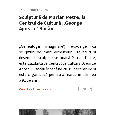
15 Decembrie 2025
Sculptură de Marian Petre, la
Centrul de Cultură „George
Apostu” Bacău
„Genealogii imaginare”, expoziție cu
sculpturi de mari dimensiuni, reliefuri și
desene de sculptor semnată Marian Petre,
este găzduită de Centrul de Cultură „George
Apostu” Bacău începând cu 19 decembrie și
este organizată pentru a marca împlinirea
a 91 de ani
Continuă lectura >