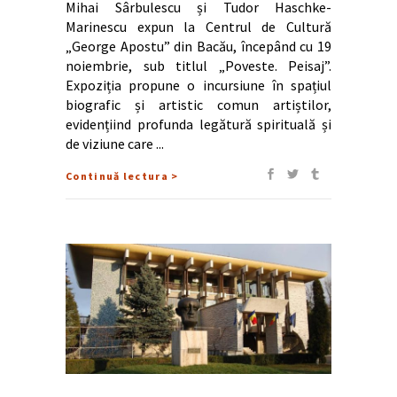
Mihai Sârbulescu și Tudor Haschke-
Marinescu expun la Centrul de Cultură
„George Apostu” din Bacău, începând cu 19
noiembrie, sub titlul „Poveste. Peisaj”.
Expoziția propune o incursiune în spațiul
biografic și artistic comun artiștilor,
evidențiind profunda legătură spirituală și
de viziune care
Continuă lectura >