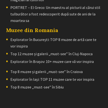
PORTRET – El Greco: Un maestru al picturii al cărui stil
tulburător a fost redescoperit după sute de ani de la
moartea sa
Muzee din Romania
Explorator în București: TOP 8 muzee de artă care te
vor inspira
Top 12 muzee și galerii „must-see” în Cluj-Napoca
Explorator în Brașov: 10+ muzee care vă vor inspira
Top 8 muzee și galerii „must-see” în Craiova
Explorator în Iași: TOP 11 muzee care te vor inspira
Top 8 muzee „must-see” în Sibiu