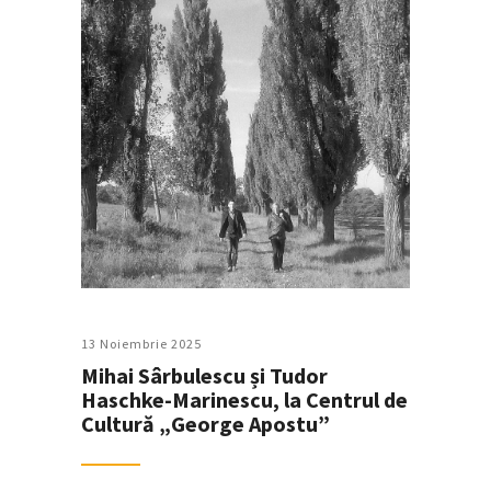
13 Noiembrie 2025
Mihai Sârbulescu și Tudor
Haschke-Marinescu, la Centrul de
Cultură „George Apostu”