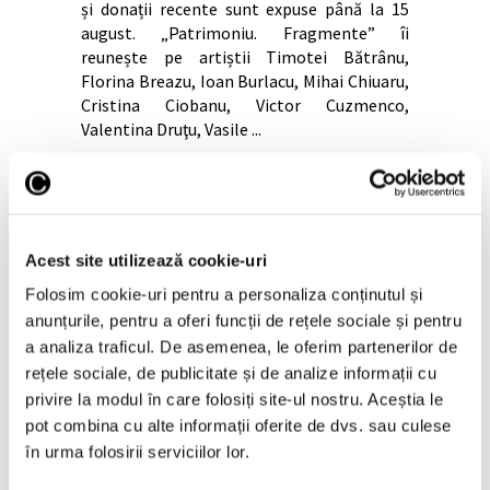
și donații recente sunt expuse până la 15
august. „Patrimoniu. Fragmente” îi
reunește pe artiștii Timotei Bătrânu,
Florina Breazu, Ioan Burlacu, Mihai Chiuaru,
Cristina Ciobanu, Victor Cuzmenco,
Valentina Druţu, Vasile
Continuă lectura >
Acest site utilizează cookie-uri
Folosim cookie-uri pentru a personaliza conținutul și
anunțurile, pentru a oferi funcții de rețele sociale și pentru
a analiza traficul. De asemenea, le oferim partenerilor de
rețele sociale, de publicitate și de analize informații cu
privire la modul în care folosiți site-ul nostru. Aceștia le
pot combina cu alte informații oferite de dvs. sau culese
în urma folosirii serviciilor lor.