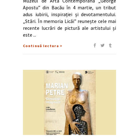
Muzeul de Artă Contemporană „George
Apostu” din Bacău în 4 martie, un tribut
adus iubirii, inspirației și devotamentului.
„Stări. În memoria Licăi” reunește cele mai
recente lucrări de pictură ale artistului și
este
Continuă lectura >