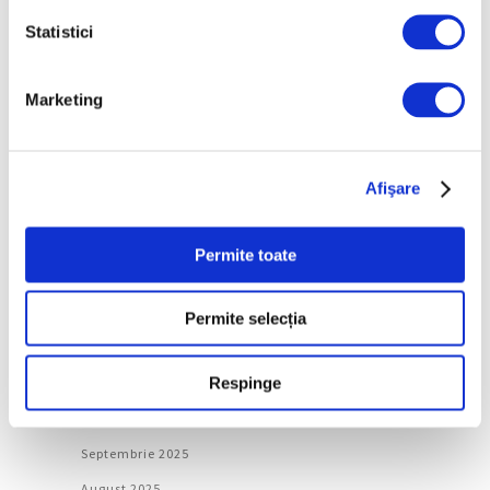
Arhivă
Statistici
August 2026
Marketing
Iulie 2026
Iunie 2026
Mai 2026
Afişare
Aprilie 2026
Martie 2026
Permite toate
Februarie 2026
Ianuarie 2026
Permite selecția
Decembrie 2025
Respinge
Noiembrie 2025
Octombrie 2025
Septembrie 2025
August 2025