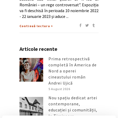
României – un rege controversat”. Expoziția
va fi deschisă în perioada 10 noiembrie 2022
- 22 ianuarie 2023 și aduce
Continuă lectura >
Articole recente
Prima retrospectivă
completă în America de
Nord a operei
cineastului român
Andrei Ujică
5 August 2026
Nou spațiu dedicat artei
contemporane,
educației și comunității,
la Timișoara