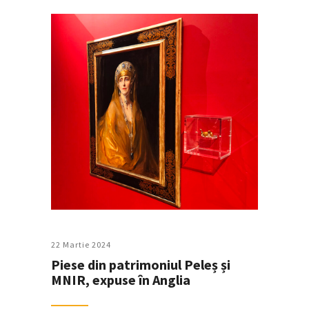
22 Martie 2024
Piese din patrimoniul Peleș și
MNIR, expuse în Anglia