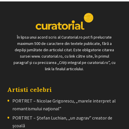
În lipsa unui acord scris al Curatorial.ro pot fi prelucrate
maximum 500 de caractere din textele publicate, fără a
depăși jumătate din articolul citat. Este obligatorie citarea
sursei www. curatorial.ro, cu link către site, în primul
paragraf și cu precizarea „Citiți integral pe curatorial.ro”, cu
link la finalul articolului.
Artisti celebri
PORTRET – Nicolae Grigorescu, „marele interpret al
romantismului naţional”
PORTRET – Ştefan Luchian, „un zugrav” creator de
școală