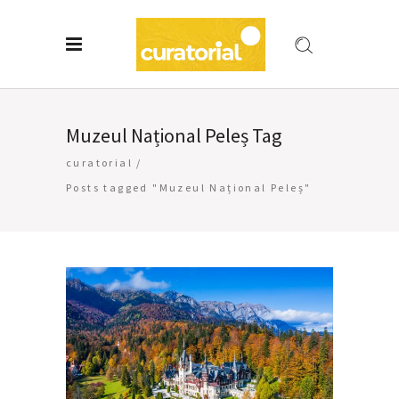
Muzeul Național Peleș Tag
curatorial
/
Posts tagged "Muzeul Național Peleș"