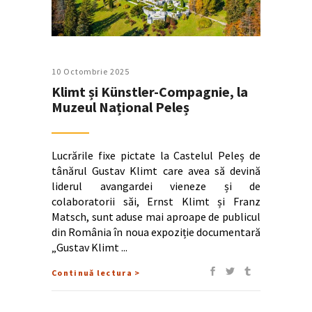
10 Octombrie 2025
Klimt și Künstler-Compagnie, la
Muzeul Național Peleș
Lucrările fixe pictate la Castelul Peleș de
tânărul Gustav Klimt care avea să devină
liderul avangardei vieneze și de
colaboratorii săi, Ernst Klimt și Franz
Matsch, sunt aduse mai aproape de publicul
din România în noua expoziție documentară
„Gustav Klimt
Continuă lectura >