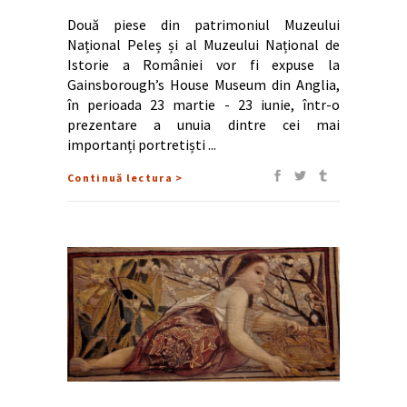
Două piese din patrimoniul Muzeului
Național Peleș și al Muzeului Național de
Istorie a României vor fi expuse la
Gainsborough’s House Museum din Anglia,
în perioada 23 martie - 23 iunie, într-o
prezentare a unuia dintre cei mai
importanți portretiști
Continuă lectura >