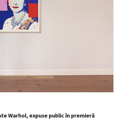
ate Warhol, expuse public în premieră