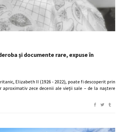
Garderoba și documente rare, expuse în
itanic, Elizabeth II (1926 - 2022), poate fi descoperit prin
 aproximativ zece decenii ale vieții sale – de la naștere