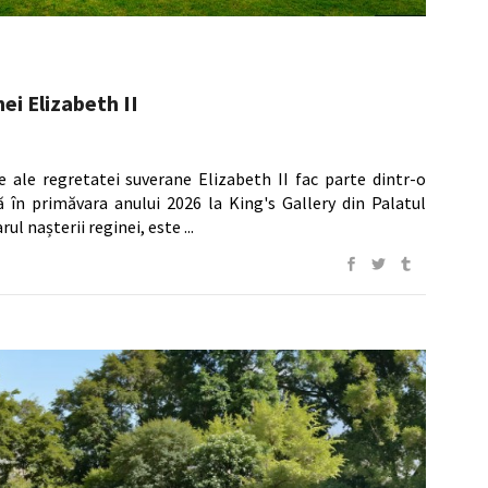
nei Elizabeth II
 ale regretatei suverane Elizabeth II fac parte dintr-o
ă în primăvara anului 2026 la King's Gallery din Palatul
ul nașterii reginei, este