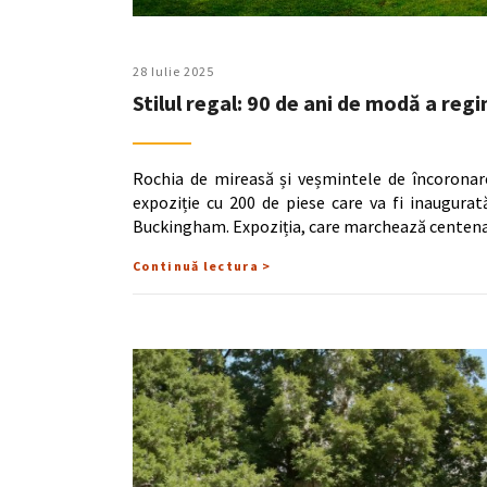
28 Iulie 2025
Stilul regal: 90 de ani de modă a regi
Rochia de mireasă și veșmintele de încoronare
expoziție cu 200 de piese care va fi inaugurat
Buckingham. Expoziția, care marchează centenar
Continuă lectura >