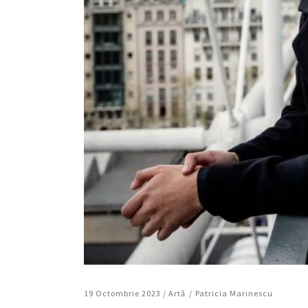
19 Octombrie 2023 /
Artǎ
Patricia Marinescu