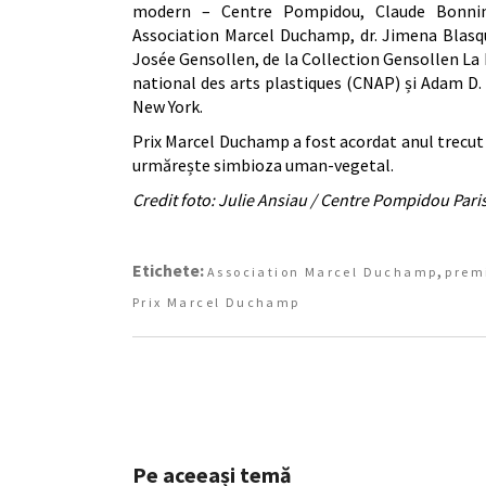
modern – Centre Pompidou, Claude Bonnin,
Association Marcel Duchamp, dr. Jimena Blasq
Josée Gensollen, de la Collection Gensollen La 
national des arts plastiques (CNAP) și Adam D
New York.
Prix Marcel Duchamp a fost acordat anul trecut 
urmărește simbioza uman-vegetal.
Credit foto: Julie Ansiau / Centre Pompidou Pari
Etichete:
,
Association Marcel Duchamp
prem
Prix Marcel Duchamp
Pe aceeași temă