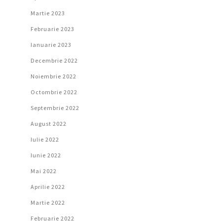
Martie 2023
Februarie 2023
Ianuarie 2023
Decembrie 2022
Noiembrie 2022
Octombrie 2022
Septembrie 2022
August 2022
Iulie 2022
Iunie 2022
Mai 2022
Aprilie 2022
Martie 2022
Februarie 2022