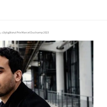
n, câștigătorul Prix Marcel Duchamp 2023