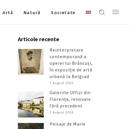
Artǎ
Natură
Societate
Articole recente
Reinterpretare
contemporană a
operei lui Brâncuși,
în expoziție de artă
urbană la Belgrad
7 August 2026
Galeriile Uffizi din
Florența, renovare
fără precedent
7 August 2026
Peisaje de Marie