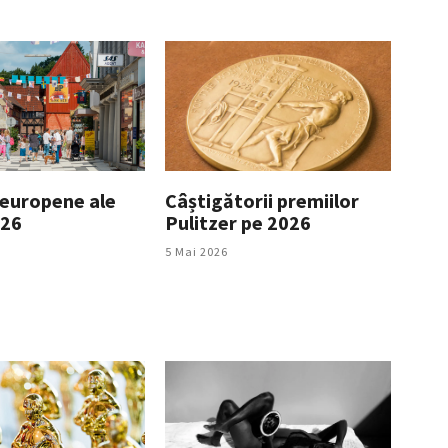
europene ale
Câștigătorii premiilor
026
Pulitzer pe 2026
5 Mai 2026