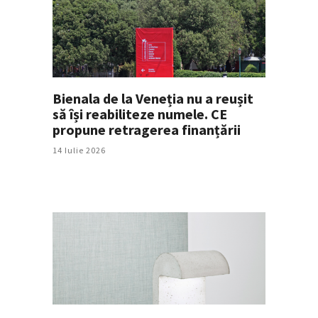
Bienala de la Veneția nu a reușit
să își reabiliteze numele. CE
propune retragerea finanțării
14 Iulie 2026