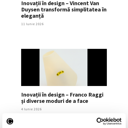
Inovații în design – Vincent Van
Duysen transformă simplitatea în
eleganță
11 Iunie 2026
Inovații în design – Franco Raggi
și diverse moduri de a face
4 Iunie 2026