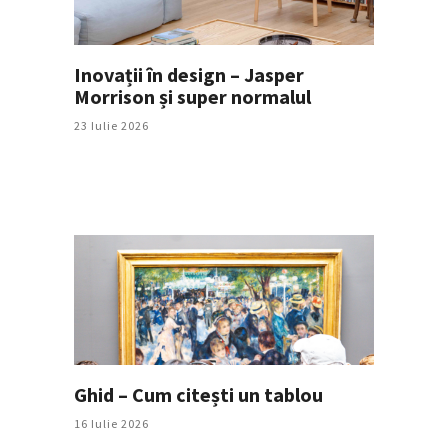
Inovații în design – Jasper
Morrison și super normalul
23 Iulie 2026
Ghid – Cum citești un tablou
16 Iulie 2026