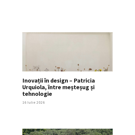
Inovații în design – Patricia
Urquiola, între meșteșug și
tehnologie
16 Iulie 2026