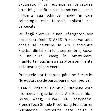
Exploration” va recompensa cercetarea
artistică și lucrările care au potențialul de a
influența sau schimba modul în care
tehnologia este folosită, aplicată sau
percepută.
Pe lângă premiile în bani, câștigătorii vor
primi și trofeele STARTS Prize și vor avea
ocazia să participe la Ars Electronica
Festival din Linz în luna septembrie, Bozar
în Bruxelles, Waag în Amsterdam,
Frankfurter Buchmesse și alte evenimente
de la instituții partenere.
Proiectele pot fi depuse până pe 2 martie.
Nu există taxă de participare în competiție.
STARTS Prize al Comisiei Europene este
promovat și gestionat de Ars Electronica,
Bozar, Waag, INOVA+, T6 Ecosystems,
French Tech Grande Provence și Frankfurter
Buchmesse. Competiția este parte a