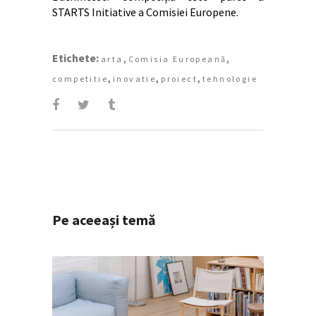
STARTS Initiative a Comisiei Europene.
Etichete:
,
,
arta
Comisia Europeană
,
,
,
competitie
inovatie
proiect
tehnologie
Pe aceeași temă