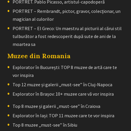
PORTRET. Pablo Picasso, artistul-capodoperă
PORTRET – Rembrandt, pictor, gravor, colecţionar, un
magician al culorilor
PORTRET – El Greco: Un maestru al picturii al cărui stil
tulburător a fost redescoperit după sute de ani de la
moartea sa
Muzee din Romania
Explorator în București: TOP 8 muzee de artă care te
vor inspira
Top 12 muzee și galerii „must-see” în Cluj-Napoca
Explorator în Brașov: 10+ muzee care vă vor inspira
Top 8 muzee și galerii „must-see” în Craiova
Explorator în Iași: TOP 11 muzee care te vor inspira
Top 8 muzee „must-see” în Sibiu