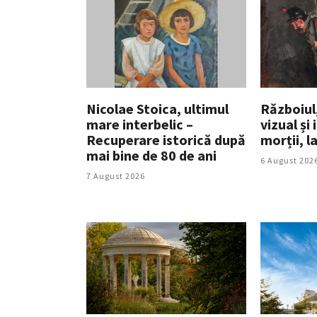
Nicolae Stoica, ultimul
Războiul
mare interbelic –
vizual și 
Recuperare istorică după
morții, l
mai bine de 80 de ani
6 August 202
7 August 2026