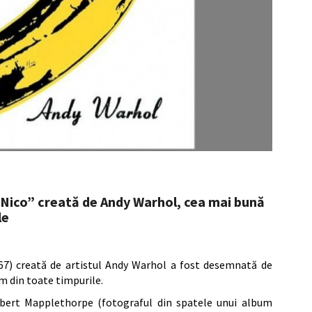
Nico” creată de Andy Warhol, cea mai bună
le
7) creată de artistul Andy Warhol a fost desemnată de
um din toate timpurile.
Robert Mapplethorpe (fotograful din spatele unui album