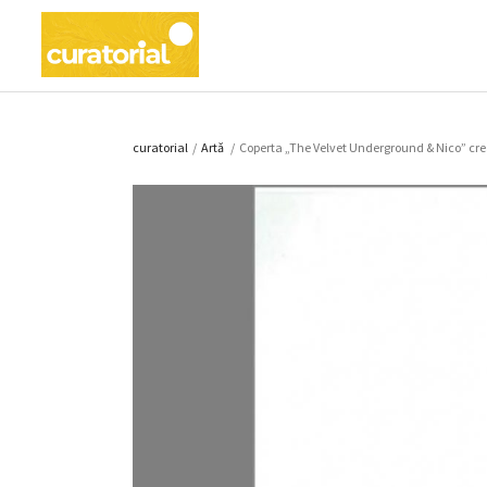
curatorial
/
Artǎ
/
Coperta „The Velvet Underground & Nico” cre