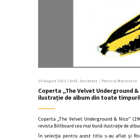
10 August 2023 /
Artǎ
,
Societate
Patricia Marinescu
Coperta „The Velvet Underground & 
ilustrație de album din toate timpuri
Coperta „The Velvet Underground & Nico” (196
revista Billboard cea mai bună ilustrație de alb
În selecția pentru acest titlu s-au aflat și 