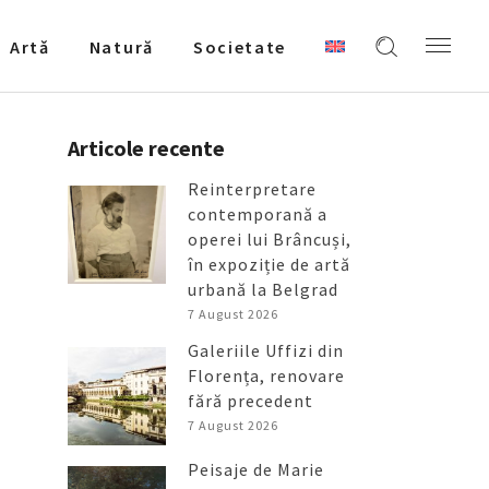
Artǎ
Natură
Societate
Articole recente
Reinterpretare
contemporană a
operei lui Brâncuși,
în expoziție de artă
urbană la Belgrad
7 August 2026
Galeriile Uffizi din
Florența, renovare
fără precedent
7 August 2026
Peisaje de Marie