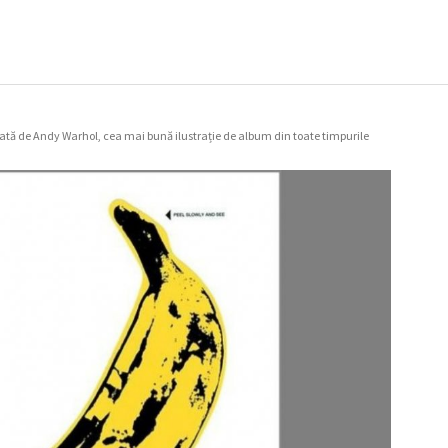
ată de Andy Warhol, cea mai bună ilustrație de album din toate timpurile