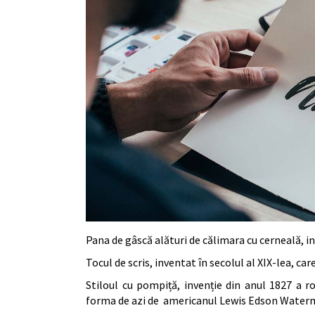
Pana de gâscă alături de călimara cu cerneală, in
Tocul de scris, inventat în secolul al XIX-lea, c
Stiloul cu pompiță, invenție din anul 1827 a 
forma de azi de americanul Lewis Edson Water