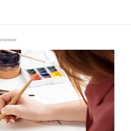
nte necesare