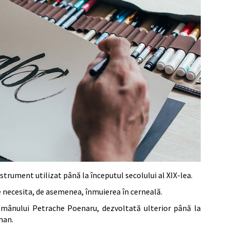
strument utilizat până la începutul secolului al XIX-lea.
are necesita, de asemenea, înmuierea în cerneală.
românului Petrache Poenaru, dezvoltată ulterior până la
man.