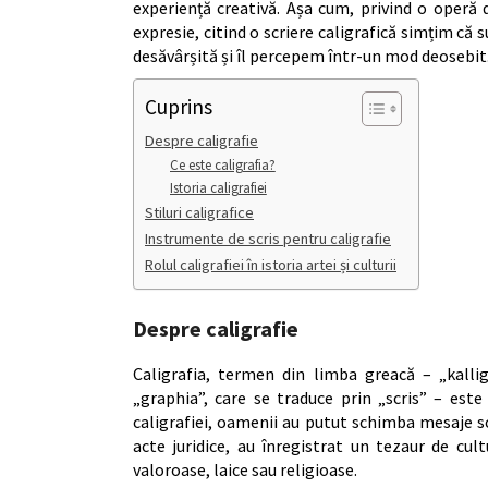
experiență creativă. Așa cum, privind o operă
expresie, citind o scriere caligrafică simțim că 
desăvârșită și îl percepem într-un mod deosebit
Cuprins
Despre caligrafie
Ce este caligrafia?
Istoria caligrafiei
Stiluri caligrafice
Instrumente de scris pentru caligrafie
Rolul caligrafiei în istoria artei și culturii
Despre caligrafie
Caligrafia, termen din limba greacă – „kalli
„graphia”, care se traduce prin „scris” – este 
caligrafiei, oamenii au putut schimba mesaje s
acte juridice, au înregistrat un tezaur de cult
valoroase, laice sau religioase.