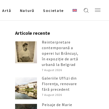
Artǎ
Natură
Societate
Articole recente
Reinterpretare
contemporană a
operei lui Brâncuși,
în expoziție de artă
urbană la Belgrad
7 August 2026
Galeriile Uffizi din
Florența, renovare
fără precedent
7 August 2026
Peisaje de Marie