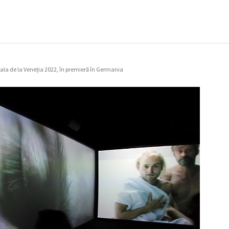
ala de la Veneția 2022, în premieră în Germania