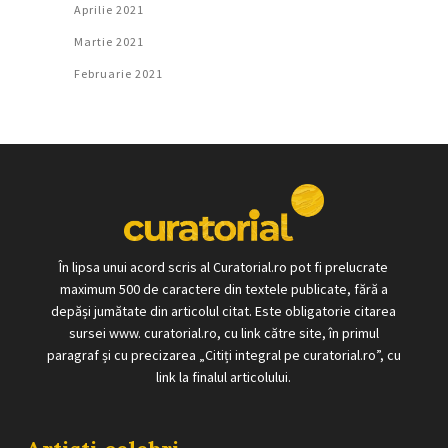
Aprilie 2021
Martie 2021
Februarie 2021
În lipsa unui acord scris al Curatorial.ro pot fi prelucrate
maximum 500 de caractere din textele publicate, fără a
depăși jumătate din articolul citat. Este obligatorie citarea
sursei www. curatorial.ro, cu link către site, în primul
paragraf și cu precizarea „Citiți integral pe curatorial.ro”, cu
link la finalul articolului.