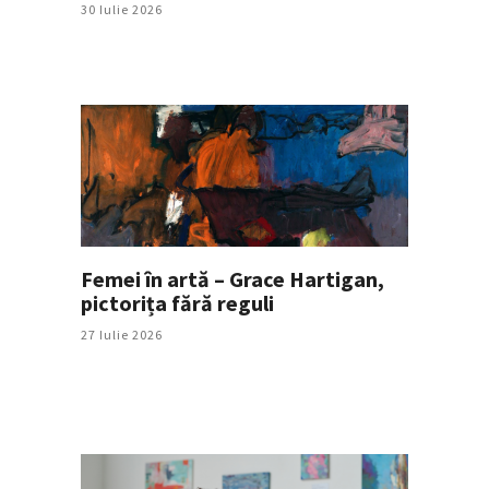
30 Iulie 2026
Femei în artă – Grace Hartigan,
pictorița fără reguli
27 Iulie 2026