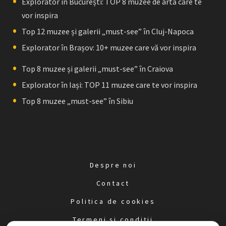
Explorator în București: TOP 8 muzee de artă care te
vor inspira
Top 12 muzee și galerii „must-see” în Cluj-Napoca
Explorator în Brașov: 10+ muzee care vă vor inspira
Top 8 muzee și galerii „must-see” în Craiova
Explorator în Iași: TOP 11 muzee care te vor inspira
Top 8 muzee „must-see” în Sibiu
Despre noi
Contact
Politica de cookies
Termeni și condiții