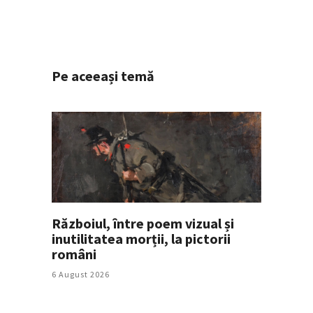
Pe aceeași temă
Războiul, între poem vizual și
inutilitatea morții, la pictorii
români
6 August 2026