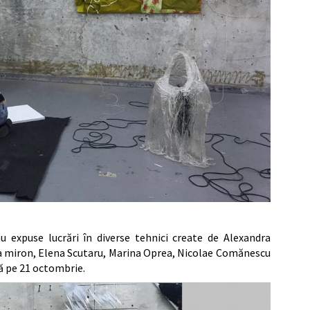
rau expuse lucrări în diverse tehnici create de Alexandra
a miron, Elena Scutaru, Marina Oprea, Nicolae Comănescu
nă pe 21 octombrie.