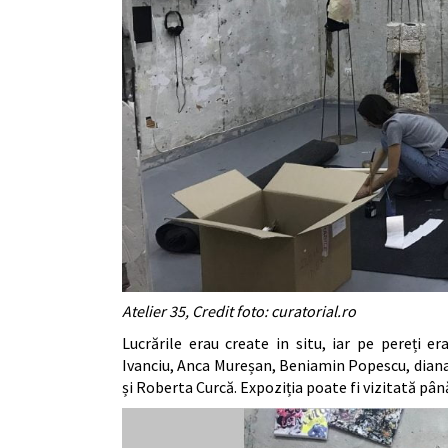
Atelier 35, Credit foto: curatorial.ro
Lucrările erau create in situ, iar pe pereți e
Ivanciu, Anca Mureșan, Beniamin Popescu, dian
și Roberta Curcă. Expoziția poate fi vizitată pâ