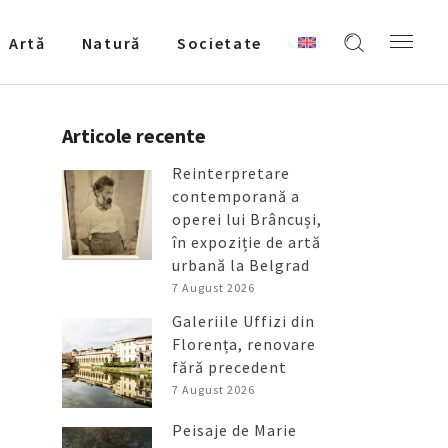
Artǎ
Natură
Societate
Articole recente
Reinterpretare
contemporană a
operei lui Brâncuși,
în expoziție de artă
urbană la Belgrad
7 August 2026
Galeriile Uffizi din
Florența, renovare
fără precedent
7 August 2026
Peisaje de Marie