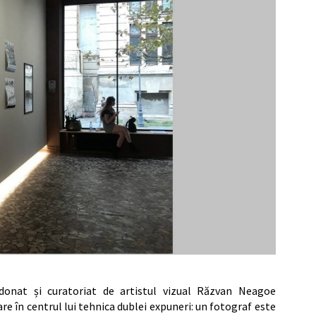
ordonat și curatoriat de artistul vizual Răzvan Neagoe
e în centrul lui tehnica dublei expuneri: un fotograf este