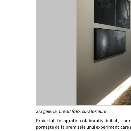
2/3 galeria, Credit foto: curatorial.ro
Proiectul fotografic colaborativ inițiat, co
pornește de la premisele unui experiment care ar