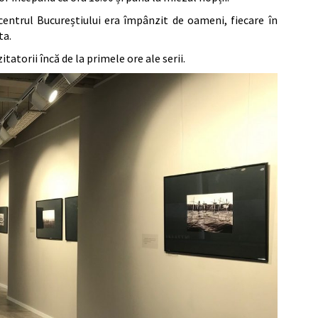
centrul Bucureștiului era împânzit de oameni, fiecare în
ta.
itatorii încă de la primele ore ale serii.