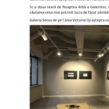
În a doua seară de Noaptea Albă a Galeriilor, 
căutarea celui mai potrivit lucru de făcut sâmbă
Galeria Senso de pe Calea Victoriei își aștepta viz