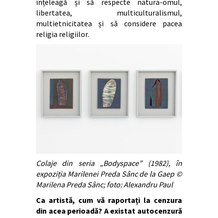
înțeleagă și să respecte natura-omul,
libertatea, multiculturalismul,
multietnicitatea și să considere pacea
religia religiilor.
Colaje din seria „
Bodyspace”
(1982), în
expoziția Marilenei Preda Sânc de la Gaep ©
Marilena Preda Sânc; foto: Alexandru Paul
Ca artistă, cum vă raportați la cenzura
din acea perioadă? A existat autocenzură