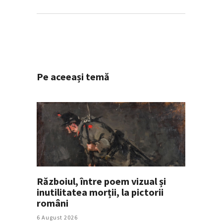
Pe aceeași temă
Războiul, între poem vizual și
inutilitatea morții, la pictorii
români
6 August 2026