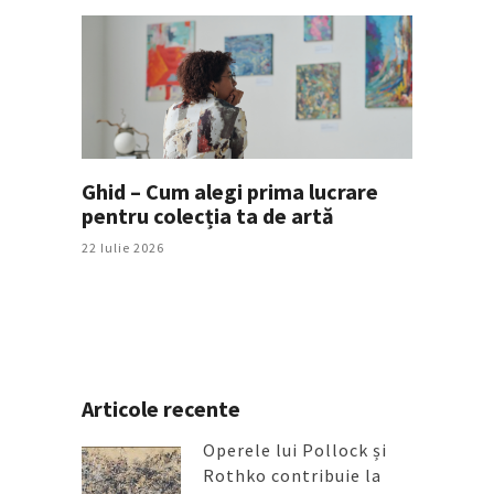
Ghid – Cum alegi prima lucrare
pentru colecția ta de artă
22 Iulie 2026
Articole recente
Operele lui Pollock și
Rothko contribuie la