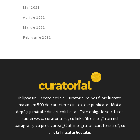
Mai 2021
Aprilie 2021
Martie 2021
Februarie 2021
În lipsa unui acord scris al Curatorial.ro pot fi prelucrate
maximum 500 de caractere din textele publicate, fără a
depăși jumătate din articolul citat. Este obligatorie citarea
sursei www. curatorial.ro, cu link către site, în primul
paragraf și cu precizarea „Citiți integral pe curatorial.ro”, cu
link la finalul articolului.