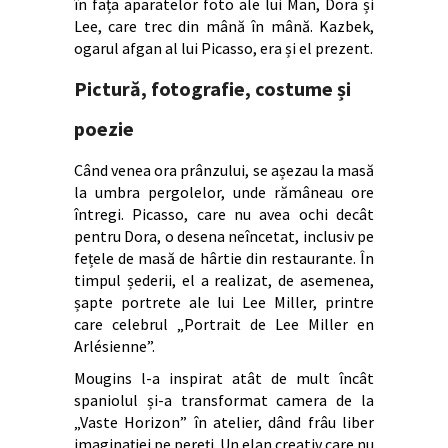
în fața aparatelor foto ale lui Man, Dora și
Lee, care trec din mână în mână. Kazbek,
ogarul afgan al lui Picasso, era și el prezent.
Pictură, fotografie, costume și
poezie
Când venea ora prânzului, se așezau la masă
la umbra pergolelor, unde rămâneau ore
întregi. Picasso, care nu avea ochi decât
pentru Dora, o desena neîncetat, inclusiv pe
fețele de masă de hârtie din restaurante. În
timpul șederii, el a realizat, de asemenea,
șapte portrete ale lui Lee Miller, printre
care celebrul „Portrait de Lee Miller en
Arlésienne”.
Mougins l-a inspirat atât de mult încât
spaniolul și-a transformat camera de la
„Vaste Horizon” în atelier, dând frâu liber
imaginației pe pereți. Un elan creativ care nu