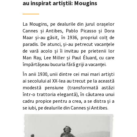
au inspirat artiștii: Mougins
La Mougins, pe dealurile din jurul orașelor
Cannes și Antibes, Pablo Picasso și Dora
Maar și-au găsit, în 1936, propriul colț de
paradis. De atunci, și-au petrecut vacanțele
de vară acolo și îi invitau pe prietenii lor
Man Ray, Lee Miller și Paul Éluard, cu care
împărtășeau bucuria fără griji a vacanței.
În anii 1930, unii dintre cei mai mari artiști
ai secolului al XX-lea au trecut pe la această
modestă pensiune (transformată astăzi
într-o trattoria elegantă), în căutarea unui
cadru propice pentru a crea, a se distra și a
se iubi, pe dealurile din Cannes și Antibes.