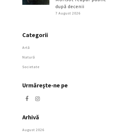
după decenii
7 August 2026
Categorii
Artǎ
Natură
Societate
Urmăreşte-ne pe
Arhivă
August 2026