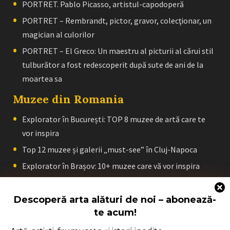
PORTRET. Pablo Picasso, artistul-capodoperă
PORTRET – Rembrandt, pictor, gravor, colecţionar, un
magician al culorilor
PORTRET – El Greco: Un maestru al picturii al cărui stil
tulburător a fost redescoperit după sute de ani de la
moartea sa
Muzee din Romania
Explorator în București: TOP 8 muzee de artă care te
vor inspira
Top 12 muzee și galerii „must-see” în Cluj-Napoca
Explorator în Brașov: 10+ muzee care vă vor inspira
Top 8 muzee și galerii „must-see” în Craiova
Descoperă arta alături de noi – abonează-
Explorator în Iași: TOP 11 muzee care te vor inspira
te acum!
Top 8 muzee „must-see” în Sibiu