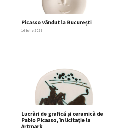
Picasso vândut la București
16 Iulie 2026
Lucrări de grafică și ceramică de
Pablo Picasso, în licitație la
Artmark