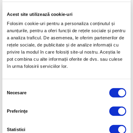
Acest site utilizează cookie-uri
Folosim cookie-uri pentru a personaliza conținutul și
anunțurile, pentru a oferi funcții de rețele sociale și pentru
a analiza traficul. De asemenea, le oferim partenerilor de
Tablou de Picasso recuperat în
rețele sociale, de publicitate și de analize informații cu
timpul unui raid al poliției
privire la modul în care folosiți site-ul nostru. Aceștia le
pariziene
pot combina cu alte informații oferite de dvs. sau culese
23 Iunie 2026
în urma folosirii serviciilor lor.
Selecția
Necesare
consimțământului
Preferinţe
Statistici